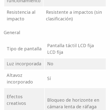
funcionamiento
Resistencia al
Resistente a impactos (sin
impacto
clasificación)
General
Pantalla táctil LCD fija
Tipo de pantalla
LCD fija
Luz incorporada
No
Altavoz
Sí
incorporado
Efectos
Bloqueo de horizonte en
creativos
cámara lenta de ráfaga