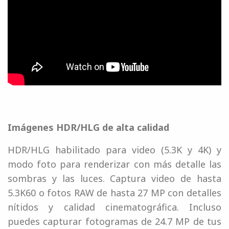
Imágenes HDR/HLG de alta calidad
HDR/HLG habilitado para video (5.3K y 4K) y
modo foto para renderizar con más detalle las
sombras y las luces. Captura video de hasta
5.3K60 o fotos RAW de hasta 27 MP con detalles
nítidos y calidad cinematográfica. Incluso
puedes capturar fotogramas de 24.7 MP de tus