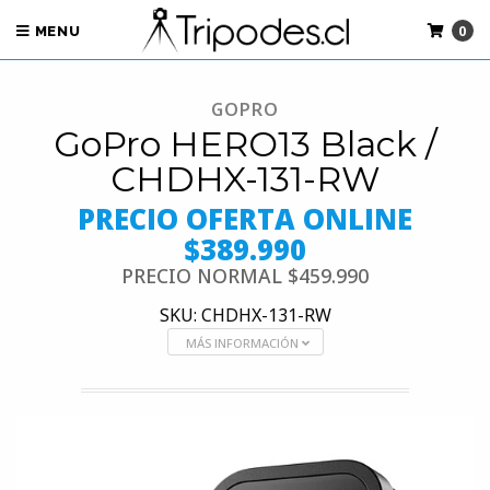
0
MENU
GOPRO
GoPro HERO13 Black /
CHDHX-131-RW
PRECIO OFERTA ONLINE
$389.990
PRECIO NORMAL
$459.990
SKU: CHDHX-131-RW
MÁS INFORMACIÓN