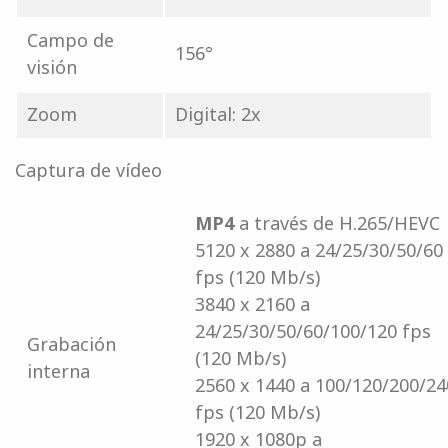
Campo de
156°
visión
Zoom
Digital: 2x
Captura de vídeo
MP4
a través de H.265/HEVC
5120 x 2880 a 24/25/30/50/60
fps (120 Mb/s)
3840 x 2160 a
24/25/30/50/60/100/120 fps
Grabación
(120 Mb/s)
interna
2560 x 1440 a 100/120/200/24
fps (120 Mb/s)
1920 x 1080p a