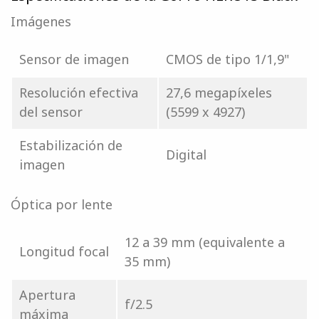
Imágenes
Sensor de imagen
CMOS de tipo 1/1,9"
Resolución efectiva
27,6 megapíxeles
del sensor
(5599 x 4927)
Estabilización de
Digital
imagen
Óptica por lente
12 a 39 mm (equivalente a
Longitud focal
35 mm)
Apertura
f/2.5
máxima