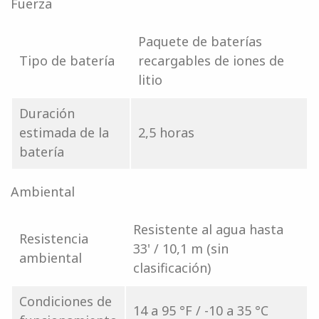
Fuerza
Paquete de baterías
Tipo de batería
recargables de iones de
litio
Duración
estimada de la
2,5 horas
batería
Ambiental
Resistente al agua hasta
Resistencia
33' / 10,1 m (sin
ambiental
clasificación)
Condiciones de
14 a 95 °F / -10 a 35 °C