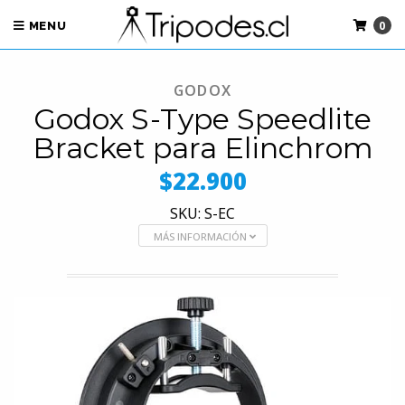
0
MENU
GODOX
Godox S-Type Speedlite
Bracket para Elinchrom
$22.900
SKU: S-EC
MÁS INFORMACIÓN