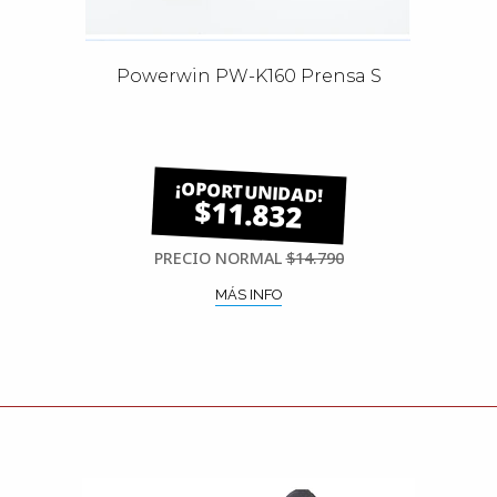
Powerwin PW-K160 Prensa S
$11.832
PRECIO NORMAL
$14.790
MÁS INFO