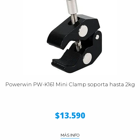
Powerwin PW-K161 Mini Clamp soporta hasta 2kg
$13.590
MÁS INFO