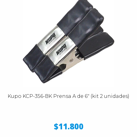
Kupo KCP-356-BK Prensa A de 6" (kit 2 unidades)
$11.800