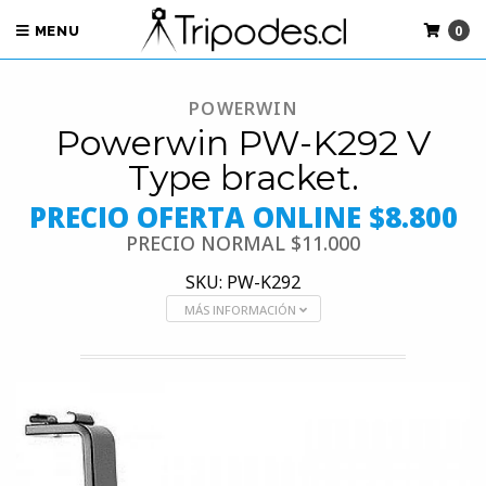
0
MENU
POWERWIN
Powerwin PW-K292 V
Type bracket.
PRECIO OFERTA ONLINE $8.800
PRECIO NORMAL
$11.000
SKU: PW-K292
MÁS INFORMACIÓN