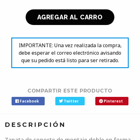
IMPORTANTE: Una vez realizada la compra,
debe esperar el correo electrónico avisando
que su pedido está listo para ser retirado.
COMPARTIR ESTE PRODUCTO
Facebook
Twitter
Pinterest
DESCRIPCIÓN
Zapata de soporte de montaje doble en forma