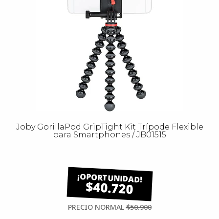
Joby GorillaPod GripTight Kit Trípode Flexible
para Smartphones / JB01515
$40.720
PRECIO NORMAL
$50.900