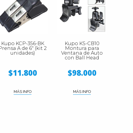
Kupo KCP-356-BK
Kupo KS-CB10
Prensa A de 6" (kit 2
Montura para
unidades)
Ventana de Auto
con Ball Head
$11.800
$98.000
MÁS INFO
MÁS INFO