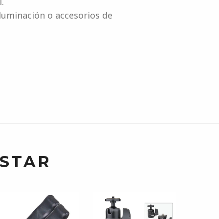
.
luminación o accesorios de
USTAR