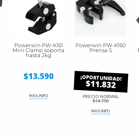
Powerwin PW-K161
Powerwin PW-K160
Mini Clamp soporta
Prensa S
hasta 2kg
$13.590
$11.832
MÁS INFO
PRECIO NORMAL
$14.790
MÁS INFO