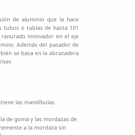
sión de aluminio que la hace
s tubos o tablas de hasta 101
 ranurado innovador en el eje
amino. Además del pasador de
bién se basa en la abrazadera
iser.
ntiene las mandíbulas
lla de goma y las mordazas de
rmemente a la mordaza sin