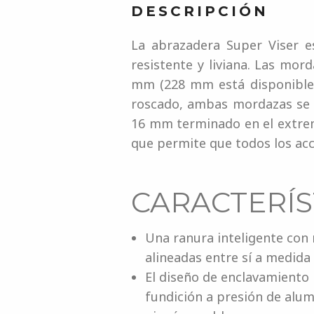
DESCRIPCIÓN
La abrazadera Super Viser e
resistente y liviana. Las mo
mm (228 mm está disponible p
roscado, ambas mordazas se 
16 mm terminado en el extrem
que permite que todos los acce
CARACTERÍS
Una ranura inteligente con
alineadas entre sí a medida 
El diseño de enclavamiento
fundición a presión de alum