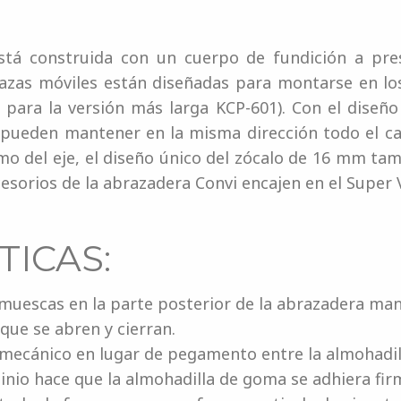
stá construida con un cuerpo de fundición a pre
rdazas móviles están diseñadas para montarse en lo
ara la versión más larga KCP-601). Con el diseño
pueden mantener en la misma dirección todo el c
o del eje, el diseño único del zócalo de 16 mm tam
sorios de la abrazadera Convi encajen en el Super V
TICAS:
 muescas en la parte posterior de la abrazadera ma
que se abren y cierran.
 mecánico en lugar de pegamento entre la almohadi
inio hace que la almohadilla de goma se adhiera fi