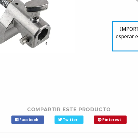
IMPORTA
esperar e
COMPARTIR ESTE PRODUCTO
Facebook
Twitter
Pinterest