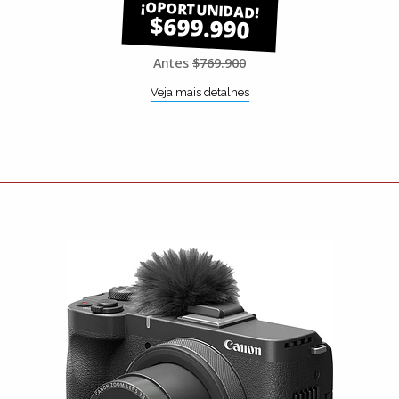
$699.990
Antes
$769.900
Veja mais detalhes