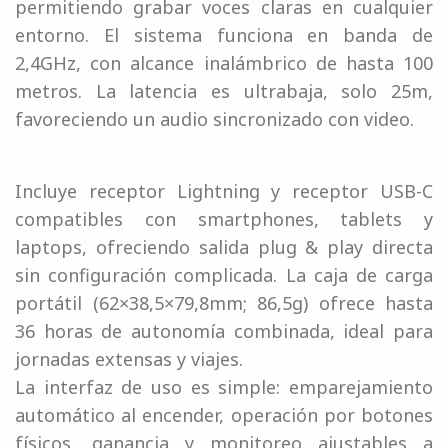
permitiendo grabar voces claras en cualquier
entorno. El sistema funciona en banda de
2,4GHz, con alcance inalámbrico de hasta 100
metros. La latencia es ultrabaja, solo 25m,
favoreciendo un audio sincronizado con video.
Incluye receptor Lightning y receptor USB-C
compatibles con smartphones, tablets y
laptops, ofreciendo salida plug & play directa
sin configuración complicada. La caja de carga
portátil (62×38,5×79,8mm; 86,5g) ofrece hasta
36 horas de autonomía combinada, ideal para
jornadas extensas y viajes.
La interfaz de uso es simple: emparejamiento
automático al encender, operación por botones
físicos, ganancia y monitoreo ajustables a