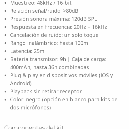
Muestreo: 48kHz / 16-bit
Relación señal/ruido: >80dB
Presión sonora máxima: 120dB SPL
Respuesta en frecuencia: 20Hz – 16kHz
Cancelación de ruido: un solo toque
Rango inalámbrico: hasta 100m
Latencia: 25m
Batería transmisor: 9h | Caja de carga:
400mAh, hasta 36h combinadas
Plug & play en dispositivos móviles (iOS y
Android)
Playback sin retirar receptor
Color: negro (opción en blanco para kits de
dos micrófonos)
Componentes del kit