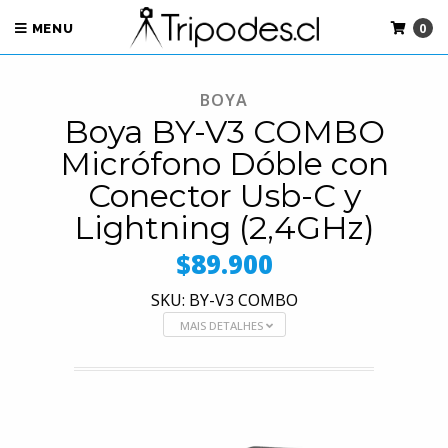
0
MENU
BOYA
Boya BY-V3 COMBO
Micrófono Dóble con
Conector Usb-C y
Lightning (2,4GHz)
$89.900
SKU: BY-V3 COMBO
MAIS DETALHES