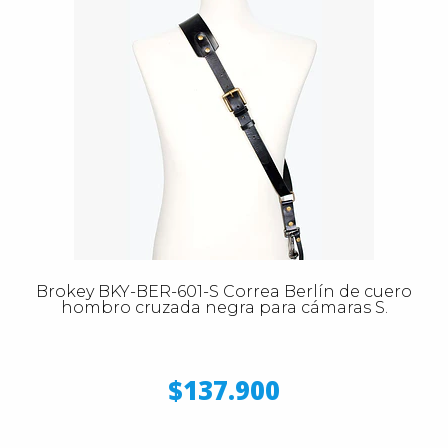
Brokey BKY-BER-601-S Correa Berlín de cuero
hombro cruzada negra para cámaras S.
$137.900