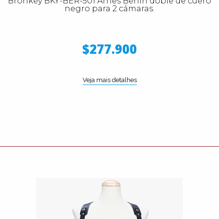
Bronkey BKY-BER-501 Arnes Berlin doble de cuero
negro para 2 cámaras.
$277.900
Veja mais detalhes