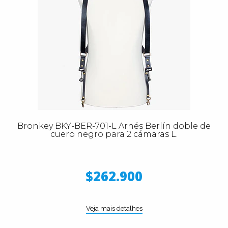
Bronkey BKY-BER-701-L Arnés Berlín doble de
cuero negro para 2 cámaras L.
$262.900
Veja mais detalhes