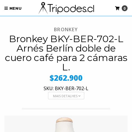
0
MENU
BRONKEY
Bronkey BKY-BER-702-L
Arnés Berlín doble de
cuero café para 2 cámaras
L.
$262.900
SKU: BKY-BER-702-L
MAIS DETALHES