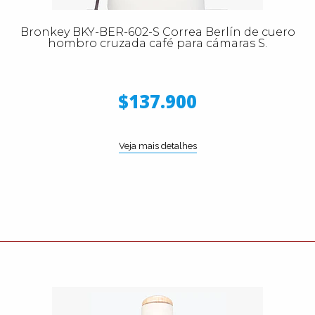
Bronkey BKY-BER-602-S Correa Berlín de cuero
hombro cruzada café para cámaras S.
$137.900
Veja mais detalhes