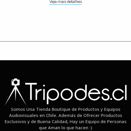
Veja mais detalhes
Somos Una Tienda Boutique de Productos y Equipos
Audiovisuales en Chile. Además de Ofrecer Productos
Exclusivos y de Buena Calidad, Hay un Equipo de Personas
que Aman lo que hacen :)