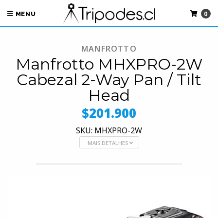
0
MENU
MANFROTTO
Manfrotto MHXPRO-2W
Cabezal 2-Way Pan / Tilt
Head
$201.900
SKU: MHXPRO-2W
MAIS DETALHES