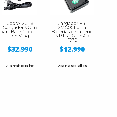
Godox VC-18
Cargador FB-
Cargador VC-18
SMC001 para
para Batería de Li-
Baterías de la serie
Ion Ving
NP F550 / F750 /
F970
$32.990
$12.990
Veja mais detalhes
Veja mais detalhes