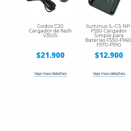
Godox C20
Iluminus IL-CS-NP
Cargador de flash
F550 Cargador
V350S
Simple para
Baterías F550-F960
F970-F990
$21.900
$12.900
Veja mais detalhes
Veja mais detalhes