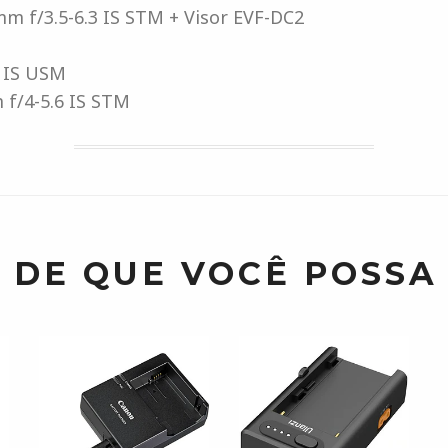
m f/3.5-6.3 IS STM + Visor EVF-DC2
3 IS USM
 f/4-5.6 IS STM
 DE QUE VOCÊ POSSA