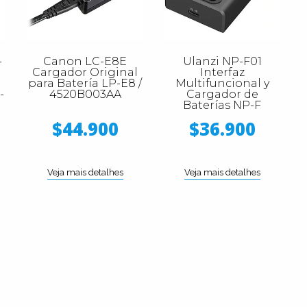
-
Canon LC-E8E
Ulanzi NP-F01
Cargador Original
Interfaz
para Batería LP-E8 /
Multifuncional y
-
4520B003AA
Cargador de
Baterías NP-F
$44.900
$36.900
Veja mais detalhes
Veja mais detalhes