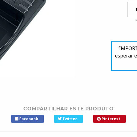
IMPORTA
esperar e
COMPARTILHAR ESTE PRODUTO
Facebook
Twitter
Pinterest