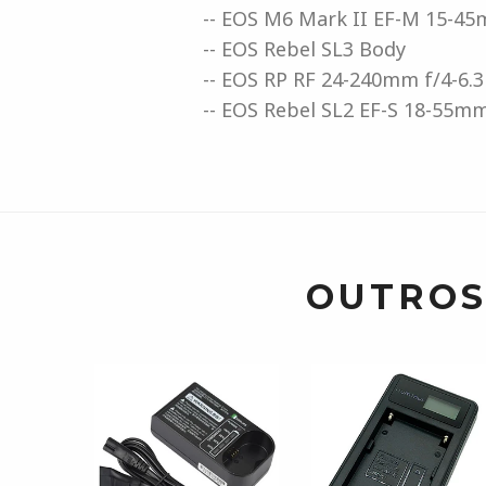
-- EOS M6 Mark II EF-M 15-45m
-- EOS Rebel SL3 Body
-- EOS RP RF 24-240mm f/4-6.
-- EOS Rebel SL2 EF-S 18-55mm
OUTROS