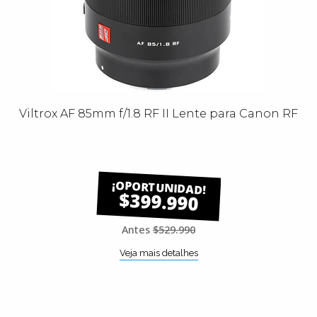
Viltrox AF 85mm f/1.8 RF II Lente para Canon RF
$399.990
Antes
$529.990
Veja mais detalhes