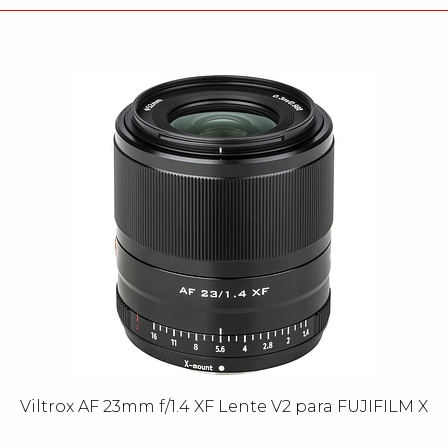
Viltrox AF 23mm f/1.4 XF Lente V2 para FUJIFILM X