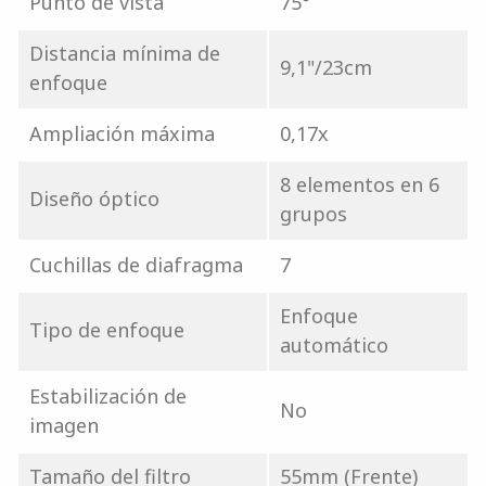
Punto de vista
75°
Distancia mínima de
9,1"/23cm
enfoque
Ampliación máxima
0,17x
8 elementos en 6
Diseño óptico
grupos
Cuchillas de diafragma
7
Enfoque
Tipo de enfoque
automático
Estabilización de
No
imagen
Tamaño del filtro
55mm (Frente)