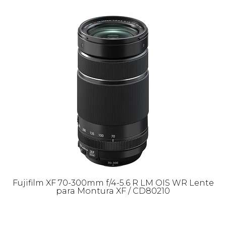
Fujifilm XF 70-300mm f/4-5.6 R LM OIS WR Lente
para Montura XF / CD80210