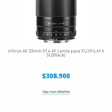
Viltrox AF 33mm f/1.4 XF Lente para FUJIFILM X
(V2Black)
$308.900
Veja mais detalhes