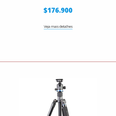
$176.900
Veja mais detalhes