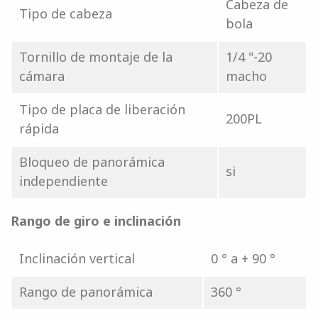
Cabeza de
Tipo de cabeza
bola
Tornillo de montaje de la
1/4 "-20
cámara
macho
Tipo de placa de liberación
200PL
rápida
Bloqueo de panorámica
si
independiente
Rango de giro e inclinación
Inclinación vertical
0 ° a + 90 °
Rango de panorámica
360 °