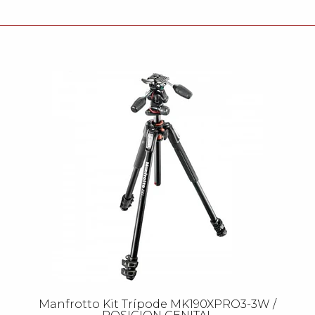
Manfrotto Kit Trípode MK190XPRO3-3W /