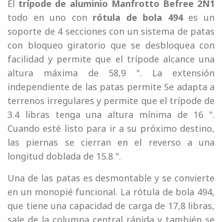
El
trípode de aluminio Manfrotto Befree 2N1
todo en uno con
rótula de bola 494
es un
soporte de 4 secciones con un sistema de patas
con bloqueo giratorio que se desbloquea con
facilidad y permite que el trípode alcance una
altura máxima de 58,9 ". La extensión
independiente de las patas permite Se adapta a
terrenos irregulares y permite que el trípode de
3.4 libras tenga una altura mínima de 16 ".
Cuando esté listo para ir a su próximo destino,
las piernas se cierran en el reverso a una
longitud doblada de 15.8 ".
Una de las patas es desmontable y se convierte
en un monopié funcional. La rótula de bola 494,
que tiene una capacidad de carga de 17,8 libras,
sale de la columna central rápida y también se