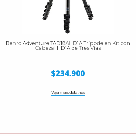
Benro Adventure TAD18AHD1A Trípode en Kit con
Cabezal HD1A de Tres Vías
$234.900
Veja mais detalhes