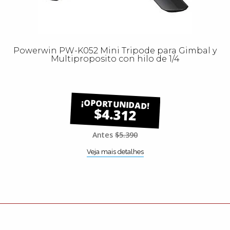
Powerwin PW-K052 Mini Tripode para Gimbal y
Multiproposito con hilo de 1/4
$4.312
Antes
$5.390
Veja mais detalhes