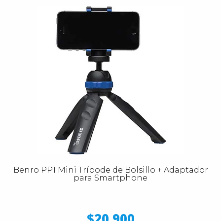
Benro PP1 Mini Trípode de Bolsillo + Adaptador
para Smartphone
$20.900