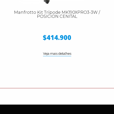
Manfrotto Kit Trípode MK190XPRO3-3W /
POSICION CENITAL
$414.900
Veja mais detalhes