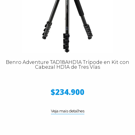
Benro Adventure TAD18AHD1A Trípode en Kit con
Cabezal HD1A de Tres Vías
$234.900
Veja mais detalhes