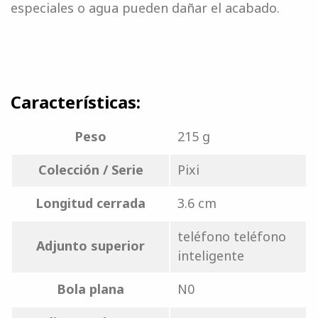
especiales o agua pueden dañar el acabado.
Características:
Peso
215 g
Colección / Serie
Pixi
Longitud cerrada
3.6 cm
teléfono teléfono
Adjunto superior
inteligente
Bola plana
N0