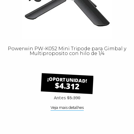
Powerwin PW-K052 Mini Tripode para Gimbal y
Multiproposito con hilo de 1/4
$4.312
Antes
$5.390
Veja mais detalhes