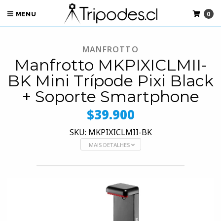
0
MENU
MANFROTTO
Manfrotto MKPIXICLMII-
BK Mini Trípode Pixi Black
+ Soporte Smartphone
$39.900
SKU: MKPIXICLMII-BK
MAIS DETALHES