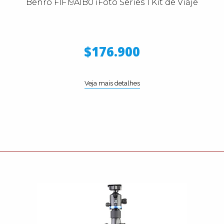
Benro FIF19AIB0 iFoto Series 1 Kit de Viaje
$176.900
Veja mais detalhes