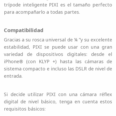
trípode inteligente PIXI es el tamaño perfecto
para acompañarlo a todas partes.
Compatibilidad
Gracias a su rosca universal de ¼ ”y su excelente
estabilidad, PIXI se puede usar con una gran
variedad de dispositivos digitales: desde el
iPhone® (con KLYP +) hasta las cámaras de
sistema compacto e incluso las DSLR de nivel de
entrada.
Si decide utilizar PIXI con una cámara réflex
digital de nivel básico, tenga en cuenta estos
requisitos básicos: