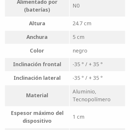
Alimentado por
N0
(baterías)
Altura
24.7 cm
Anchura
5 cm
Color
negro
Inclinación frontal
-35 ° / + 35 °
Inclinación lateral
-35 ° / + 35 °
Aluminio,
Material
Tecnopolímero
Espesor máximo del
1 cm
dispositivo