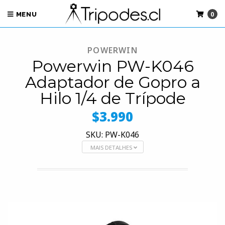
0
MENU
POWERWIN
Powerwin PW-K046
Adaptador de Gopro a
Hilo 1/4 de Trípode
$3.990
SKU: PW-K046
MAIS DETALHES