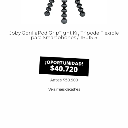
Joby GorillaPod GripTight Kit Trípode Flexible
para Smartphones / JB01515
$40.720
Antes
$50.900
Veja mais detalhes