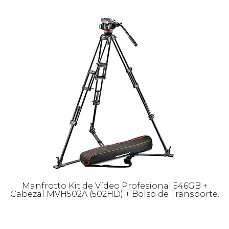
Manfrotto Kit de Vídeo Profesional 546GB +
Cabezal MVH502A (502HD) + Bolso de Transporte.