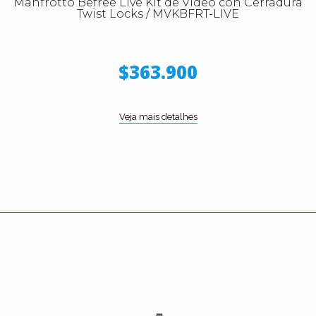
Manfrotto Befree Live Kit de Video con Cerradura
Twist Locks / MVKBFRT-LIVE
$363.900
Veja mais detalhes