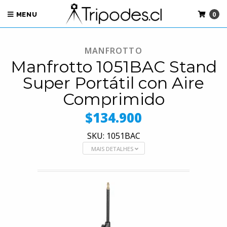
0
MENU
MANFROTTO
Manfrotto 1051BAC Stand
Super Portátil con Aire
Comprimido
$134.900
SKU: 1051BAC
MAIS DETALHES