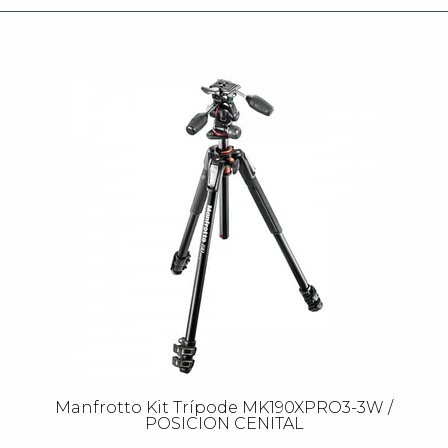
Manfrotto Kit Trípode MK190XPRO3-3W /
POSICION CENITAL