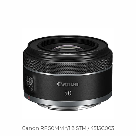
Canon RF 50MM f/1.8 STM / 4515C003