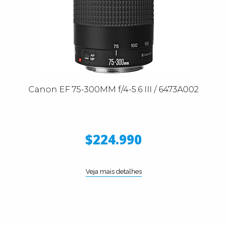
Canon EF 75-300MM f/4-5.6 III / 6473A002
$224.990
Veja mais detalhes