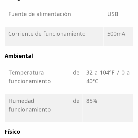
Fuente de alimentación
USB
Corriente de funcionamiento
500mA
Ambiental
Temperatura de
32 a 104°F / 0 a
funcionamiento
40°C
Humedad de
85%
funcionamiento
Físico