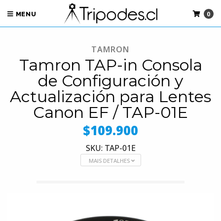
0
MENU
TAMRON
Tamron TAP-in Consola
de Configuración y
Actualización para Lentes
Canon EF / TAP-01E
$109.900
SKU: TAP-01E
MAIS DETALHES