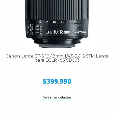
Canon Lente EF-S 10-18mm f/4.5-5.6 IS STM Lente
para DSLR / 9519B003
$399.990
Veja mais detalhes