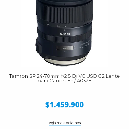
Tamron SP 24-70mm f/2.8 Di VC USD G2 Lente
para Canon EF / A032E
$1.459.900
Veja mais detalhes