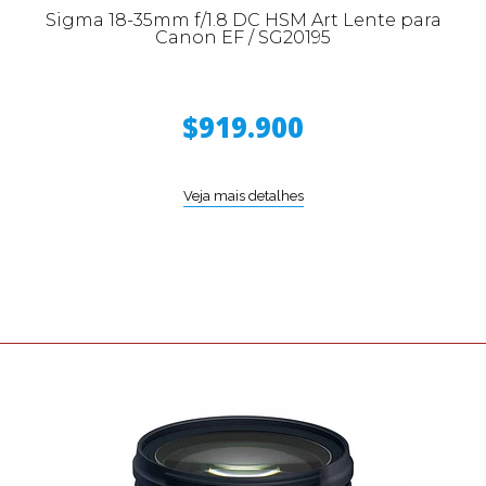
Sigma 18-35mm f/1.8 DC HSM Art Lente para
Canon EF / SG20195
$919.900
Veja mais detalhes