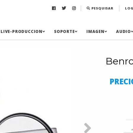
PESQUISAR
LOG
LIVE-PRODUCCION
SOPORTE
IMAGEN
AUDIO
Benro
PRECI