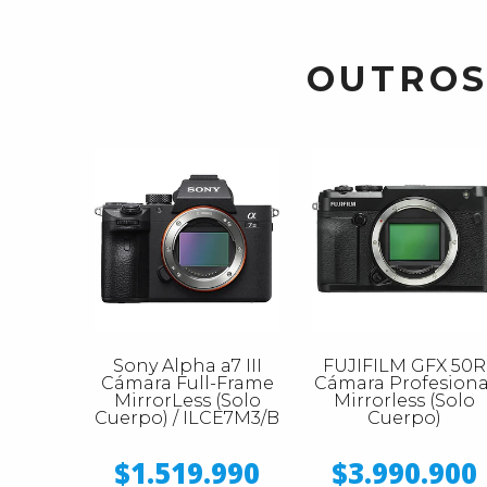
OUTROS
Sony Alpha a7 III
FUJIFILM GFX 50R
Cámara Full-Frame
Cámara Profesiona
MirrorLess (Solo
Mirrorless (Solo
Cuerpo) / ILCE7M3/B
Cuerpo)
$1.519.990
$3.990.900