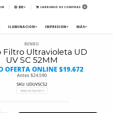
BR
0
IN
CARRINHO DE COMPRAS
ILUMINACION
IMPRESION
MÁS
BENRO
 Filtro Ultravioleta UD
UV SC 52MM
O OFERTA ONLINE $19.672
Antes
$24.590
SKU: UDUVSC52
MAIS DETALHES