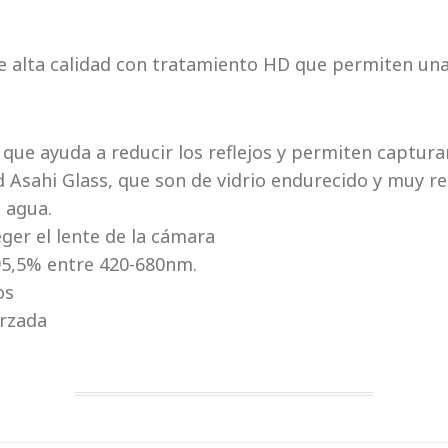
de alta calidad con tratamiento HD que permiten una
que ayuda a reducir los reflejos y permiten captura
d Asahi Glass, que son de vidrio endurecido y muy re
 agua.
ger el lente de la cámara
 95,5% entre 420-680nm.
os
orzada