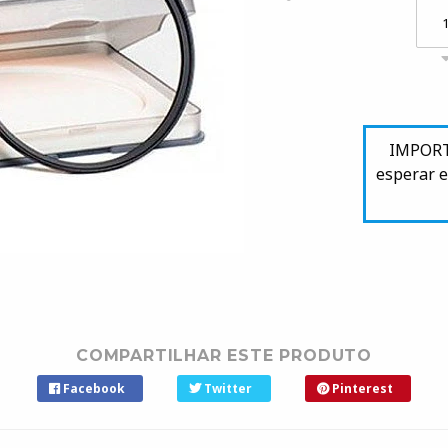
IMPORTA
esperar e
COMPARTILHAR ESTE PRODUTO
Facebook
Twitter
Pinterest