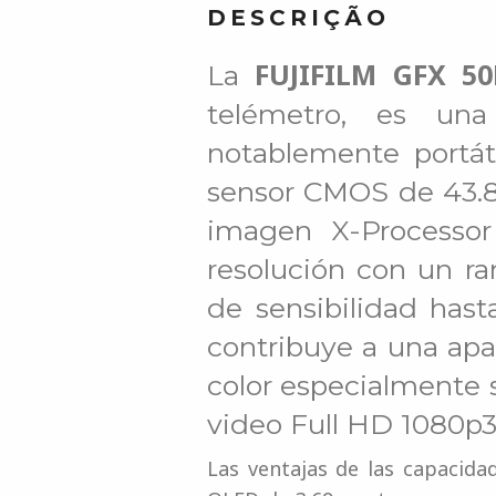
DESCRIÇÃO
FUJIFILM GFX 50
La
telémetro, es un
notablemente portát
sensor CMOS de 43.8
imagen X-Processor
resolución con un r
de sensibilidad has
contribuye a una apa
color especialmente 
video Full HD 1080p3
Las ventajas de las capacida