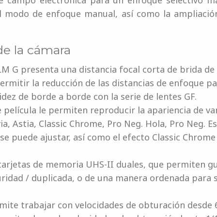
e campo electrónica para un enfoque selectivo más
el modo de enfoque manual, así como la ampliació
 de la cámara
M G presenta una distancia focal corta de brida de 
permitir la reducción de las distancias de enfoque pa
idez de borde a borde con la serie de lentes GF.
película le permiten reproducir la apariencia de var
ia, Astia, Classic Chrome, Pro Neg. Hola, Pro Neg. 
se puede ajustar, así como el efecto Classic Chrome 
tarjetas de memoria UHS-II duales, que permiten 
uridad / duplicada, o de una manera ordenada para 
mite trabajar con velocidades de obturación desde 