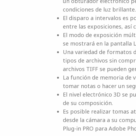
un obturador electrónico pe
condiciones de luz brillante.
El disparo a intervalos es 
entre las exposiciones, así
El modo de exposición múlt
se mostrará en la pantalla 
Una variedad de formatos de
tipos de archivos sin compr
archivos TIFF se pueden gen
La función de memoria de v
tomar notas o hacer un seg
El nivel electrónico 3D se p
de su composición.
Es posible realizar tomas a
desde la cámara a su compu
Plug-in PRO para Adobe Ph