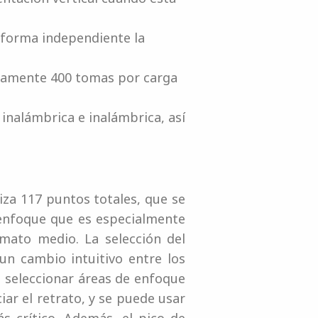
e forma independiente la
adamente 400 tomas por carga
inalámbrica e inalámbrica, así
za 117 puntos totales, que se
 enfoque que es especialmente
mato medio. La selección del
un cambio intuitivo entre los
a seleccionar áreas de enfoque
iar el retrato, y se puede usar