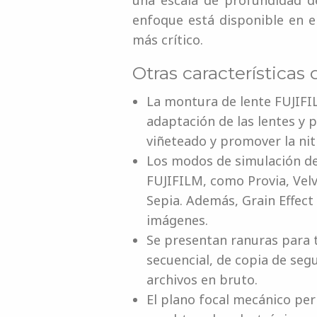
una escala de profundidad d
enfoque está disponible en 
más crítico.
Otras características
La montura de lente FUJIFIL
adaptación de las lentes y 
viñeteado y promover la nit
Los modos de simulación de 
FUJIFILM, como Provia, Velv
Sepia. Además, Grain Effect 
imágenes.
Se presentan ranuras para 
secuencial, de copia de seg
archivos en bruto.
El plano focal mecánico per