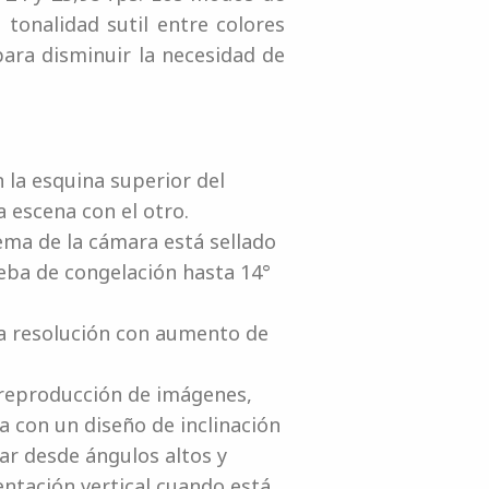
 tonalidad sutil entre colores
ara disminuir la necesidad de
n la esquina superior del
a escena con el otro.
tema de la cámara está sellado
ueba de congelación hasta 14°
ta resolución con aumento de
a reproducción de imágenes,
a con un diseño de inclinación
ar desde ángulos altos y
ientación vertical cuando está