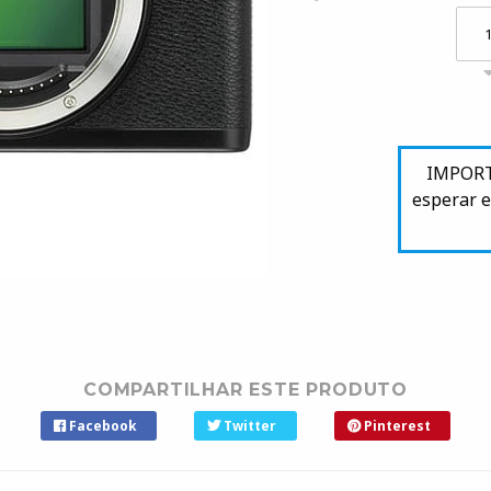
IMPORTA
esperar e
COMPARTILHAR ESTE PRODUTO
Facebook
Twitter
Pinterest