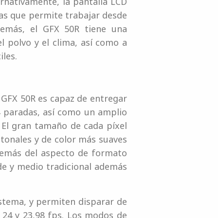
ternativamente, la pantalla LCD
vías que permite trabajar desde
Además, el GFX 50R tiene una
 polvo y el clima, así como a
iles.
l GFX 50R es capaz de entregar
4 paradas, así como un amplio
 El gran tamaño de cada píxel
 tonales y de color más suaves
demás del aspecto de formato
de y medio tradicional además
tema, y ​​permiten disparar de
 24 y 23,98 fps. Los modos de