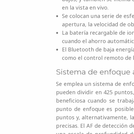
en la vista en vivo.
Se colocan una serie de esf
apertura, la velocidad de ob
La batería recargable de i
cuando el ahorro automático
El Bluetooth de baja energí
como el control remoto de 
Sistema de enfoque 
Se emplea un sistema de enfo
pueden dividir en 425 puntos
beneficiosa cuando se traba
punto de enfoque es posible 
puntos y, alternativamente, l
precisas. El AF de detección d