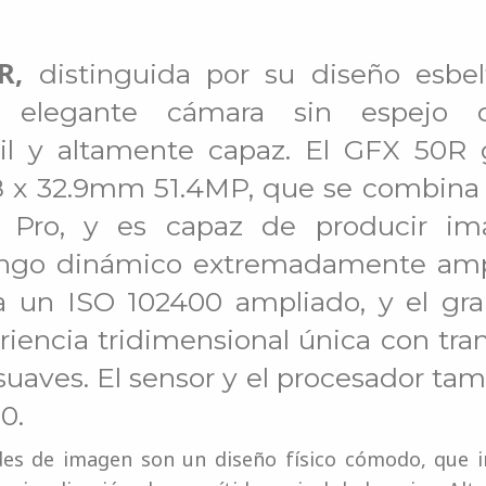
R,
distinguida por su diseño esbel
a elegante cámara sin espejo 
il y altamente capaz. El GFX 50R 
 x 32.9mm 51.4MP, que se combina 
 Pro, y es capaz de producir imá
ango dinámico extremadamente amp
ta un ISO 102400 ampliado, y el gr
riencia tridimensional única con tran
suaves. El sensor y el procesador ta
0.
des de imagen son un diseño físico cómodo, que i