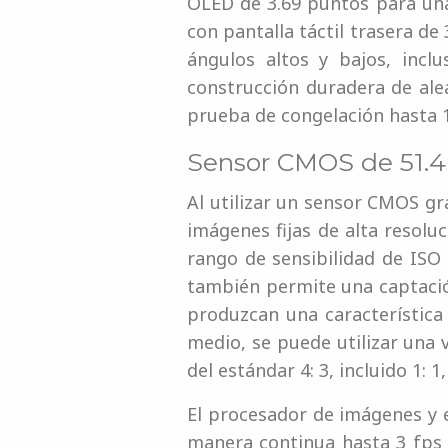
OLED de 3.69 puntos para una v
con pantalla táctil trasera de
ángulos altos y bajos, incl
construcción duradera de ale
prueba de congelación hasta 14
Sensor CMOS de 51.4
Al utilizar un sensor CMOS gr
imágenes fijas de alta resol
rango de sensibilidad de ISO
también permite una captación
produzcan una característic
medio, se puede utilizar una
del estándar 4: 3, incluido 1: 1, 6
El procesador de imágenes y e
manera continua hasta 3 fps 