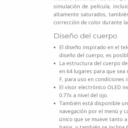
simulación de película, inclu
altamente saturados, también
corrección de color durante l
Diseño del cuerpo
El diseño inspirado en el te
diseño del cuerpo, es posib
La estructura del cuerpo de
en 64 lugares para que sea 
F, para uso en condiciones 
El visor electrónico OLED i
0.77x a nivel del ojo.
También está disponible una
navegación por el menú y ca
único que se mueve tanto a 
bajos, y también se inclina 