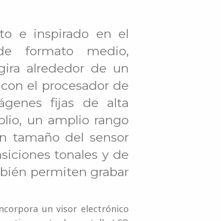
to e inspirado en el
de formato medio,
gira alrededor de un
con el procesador de
genes fijas de alta
lio, un amplio rango
an tamaño del sensor
siciones tonales y de
mbién permiten grabar
ncorpora un visor electrónico