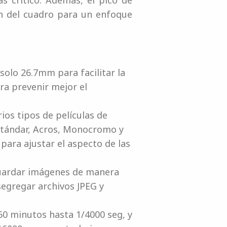
 crítico. Además, el pico de
n del cuadro para un enfoque
solo 26.7mm para facilitar la
ra prevenir mejor el
ios tipos de películas de
Estándar, Acros, Monocromo y
para ajustar el aspecto de las
guardar imágenes de manera
segregar archivos JPEG y
60 minutos hasta 1/4000 seg, y