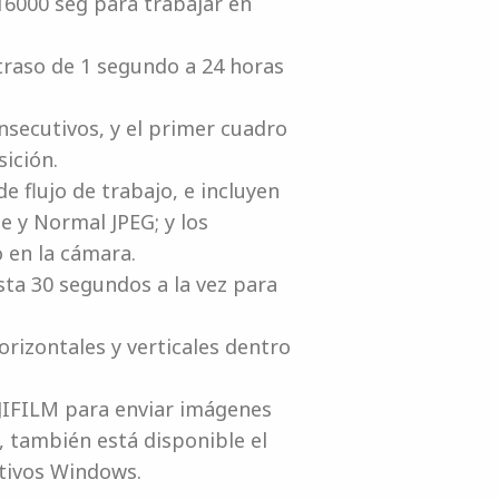
16000 seg para trabajar en
traso de 1 segundo a 24 horas
secutivos, y el primer cuadro
ición.
 flujo de trabajo, e incluyen
e y Normal JPEG; y los
 en la cámara.
ta 30 segundos a la vez para
horizontales y verticales dentro
UJIFILM para enviar imágenes
 también está disponible el
tivos Windows.