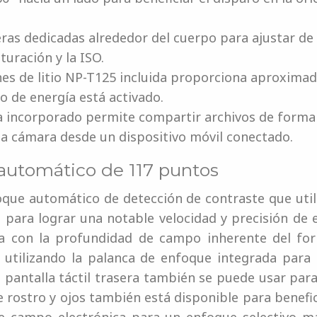
eras dedicadas alrededor del cuerpo para ajustar d
turación y la ISO.
ones de litio NP-T125 incluida proporciona aproxim
 de energía está activado.
a incorporado permite compartir archivos de forma 
la cámara desde un dispositivo móvil conectado.
automático de 117 puntos
que automático de detección de contraste que utili
, para lograr una notable velocidad y precisión de
ja con la profundidad de campo inherente del for
utilizando la palanca de enfoque integrada para 
a pantalla táctil trasera también se puede usar par
e rostro y ojos también está disponible para benefic