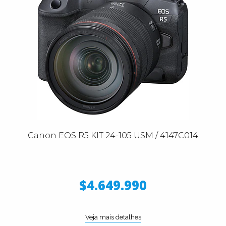
Canon EOS R5 KIT 24-105 USM / 4147C014
$4.649.990
Veja mais detalhes