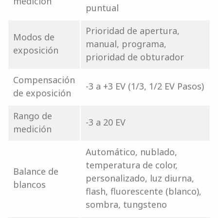
medición
puntual
Prioridad de apertura,
Modos de
manual, programa,
exposición
prioridad de obturador
Compensación
-3 a +3 EV (1/3, 1/2 EV Pasos)
de exposición
Rango de
-3 a 20 EV
medición
Automático, nublado,
temperatura de color,
Balance de
personalizado, luz diurna,
blancos
flash, fluorescente (blanco),
sombra, tungsteno