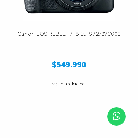
Canon EOS REBEL T7 18-55 IS / 2727C002
$549.990
Veja mais detalhes