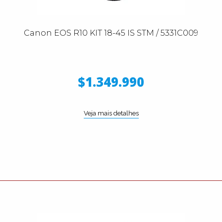
Canon EOS R10 KIT 18-45 IS STM / 5331C009
$1.349.990
Veja mais detalhes