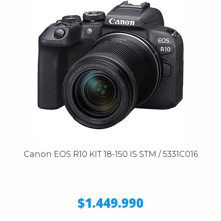
Canon EOS R10 KIT 18-150 IS STM / 5331C016
$1.449.990