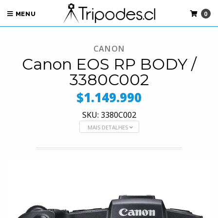
0
MENU
CANON
Canon EOS RP BODY /
3380C002
$1.149.990
SKU: 3380C002
MAIS DETALHES