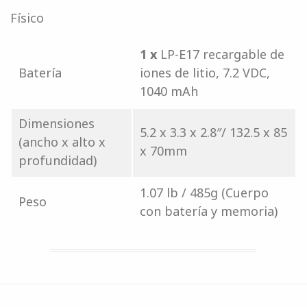
Físico
1 x
LP-E17 recargable de
Batería
iones de litio, 7.2 VDC,
1040 mAh
Dimensiones
5.2 x 3.3 x 2.8″/ 132.5 x 85
(ancho x alto x
x 70mm
profundidad)
1.07 lb / 485g (Cuerpo
Peso
con batería y memoria)