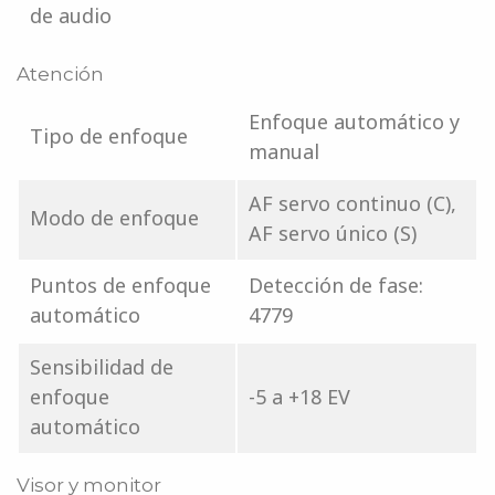
de audio
Atención
Enfoque automático y
Tipo de enfoque
manual
AF servo continuo (C),
Modo de enfoque
AF servo único (S)
Puntos de enfoque
Detección de fase:
automático
4779
Sensibilidad de
enfoque
-5 a +18 EV
automático
Visor y monitor