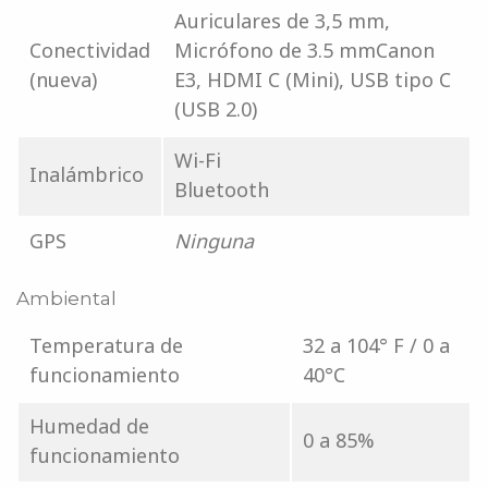
Auriculares de 3,5 mm,
Conectividad
Micrófono de 3.5 mmCanon
(nueva)
E3, HDMI C (Mini), USB tipo C
(USB 2.0)
Wi-Fi
Inalámbrico
Bluetooth
GPS
Ninguna
Ambiental
Temperatura de
32 a 104° F / 0 a
funcionamiento
40°C
Humedad de
0 a 85%
funcionamiento