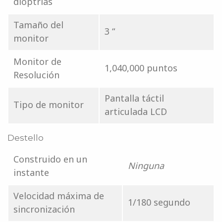
dioptrías
Tamaño del
3 “
monitor
Monitor de
1,040,000 puntos
Resolución
Pantalla táctil
Tipo de monitor
articulada LCD
Destello
Construido en un
Ninguna
instante
Velocidad máxima de
1/180 segundo
sincronización