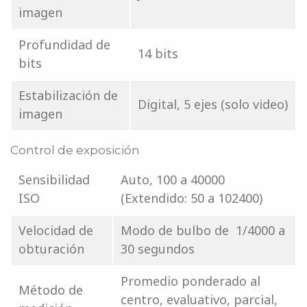
imagen
Profundidad de
14 bits
bits
Estabilización de
Digital, 5 ejes (solo video)
imagen
Control de exposición
Sensibilidad
Auto, 100 a 40000
ISO
(Extendido: 50 a 102400)
Velocidad de
Modo de bulbo de 1/4000 a
obturación
30 segundos
Promedio ponderado al
Método de
centro, evaluativo, parcial,