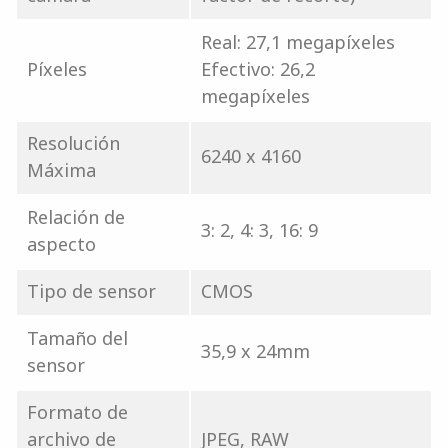
Real: 27,1 megapíxeles
Píxeles
Efectivo: 26,2
megapíxeles
Resolución
6240 x 4160
Máxima
Relación de
3: 2, 4: 3, 16: 9
aspecto
Tipo de sensor
CMOS
Tamaño del
35,9 x 24mm
sensor
Formato de
archivo de
JPEG, RAW