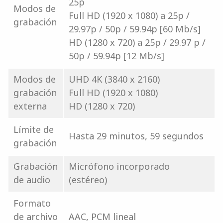
25p
Modos de
Full HD (1920 x 1080) a 25p /
grabación
29.97p / 50p / 59.94p [60 Mb/s]
HD (1280 x 720) a 25p / 29.97 p /
50p / 59.94p [12 Mb/s]
Modos de
UHD 4K (3840 x 2160)
grabación
Full HD (1920 x 1080)
externa
HD (1280 x 720)
Límite de
Hasta 29 minutos, 59 segundos
grabación
Grabación
Micrófono incorporado
de audio
(estéreo)
Formato
de archivo
AAC, PCM lineal