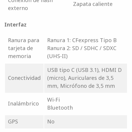
Conexión de flash
Zapata caliente
externo
Interfaz
Ranura para
Ranura 1: CFexpress Tipo B
tarjeta de
Ranura 2: SD / SDHC / SDXC
memoria
(UHS-II)
USB tipo C (USB 3.1), HDMI D
Conectividad
(micro), Auriculares de 3,5
mm, Micrófono de 3,5 mm
Wi-Fi
Inalámbrico
Bluetooth
GPS
No