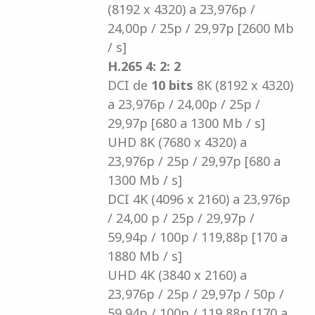
(8192 x 4320) a 23,976p /
24,00p / 25p / 29,97p [2600 Mb
/ s]
H.265 4: 2: 2
DCI de
10 bits
8K (8192 x 4320)
a 23,976p / 24,00p / 25p /
29,97p [680 a 1300 Mb / s]
UHD 8K (7680 x 4320) a
23,976p / 25p / 29,97p [680 a
1300 Mb / s]
DCI 4K (4096 x 2160) a 23,976p
/ 24,00 p / 25p / 29,97p /
59,94p / 100p / 119,88p [170 a
1880 Mb / s]
UHD 4K (3840 x 2160) a
23,976p / 25p / 29,97p / 50p /
59,94p / 100p / 119,88p [170 a