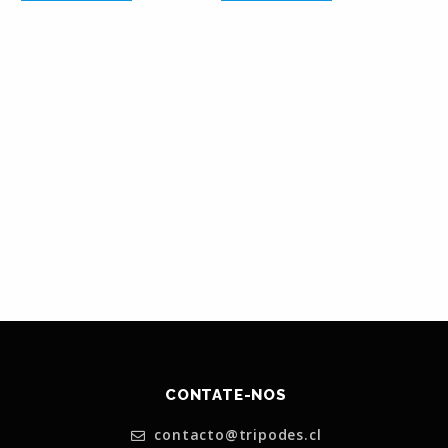
CONTATE-NOS
contacto@tripodes.cl