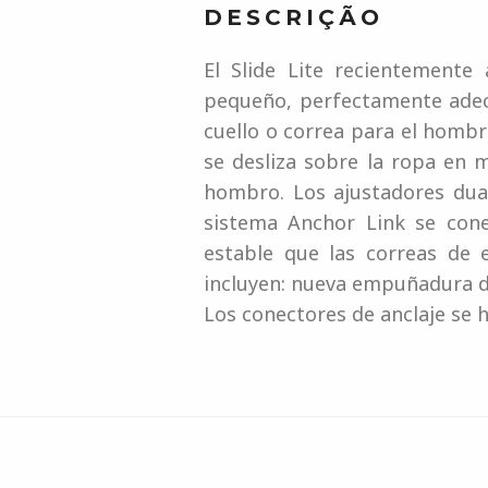
DESCRIÇÃO
El Slide Lite recientemente
pequeño, perfectamente adecu
cuello o correa para el hombr
se desliza sobre la ropa en 
hombro. Los ajustadores dual
sistema Anchor Link se con
estable que las correas de e
incluyen: nueva empuñadura de 
Los conectores de anclaje se