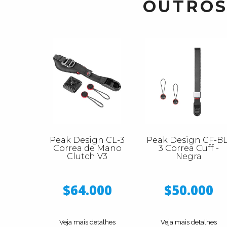
OUTROS
Peak Design CL-3
Peak Design CF-BL
Correa de Mano
3 Correa Cuff -
Clutch V3
Negra
$64.000
$50.000
Veja mais detalhes
Veja mais detalhes