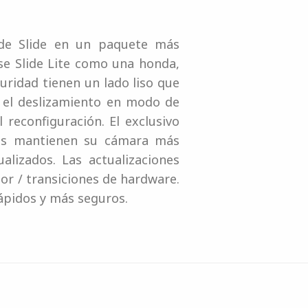
d de Slide en un paquete más
se Slide Lite como una honda,
uridad tienen un lado liso que
a el deslizamiento en modo de
reconfiguración. El exclusivo
les mantienen su cámara más
alizados. Las actualizaciones
ior / transiciones de hardware.
ápidos y más seguros.