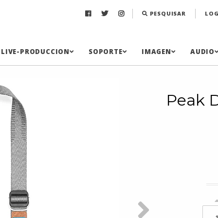
PESQUISAR
LOG
LIVE-PRODUCCION
SOPORTE
IMAGEN
AUDIO
Peak D