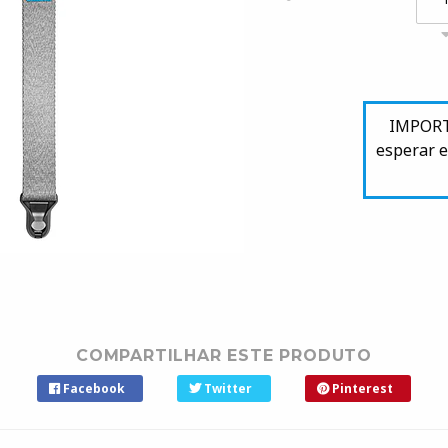
IMPORTA
esperar e
COMPARTILHAR ESTE PRODUTO
Facebook
Twitter
Pinterest