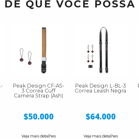
 DE QUE VOCÊ POSSA
-
Peak Design CF-AS-
Peak Design L-BL-3
3 Correa Cuff
Correa Leash Negra
Camera Strap (Ash)
$50.000
$64.000
Veja mais detalhes
Veja mais detalhes