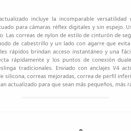
 actualizado incluye la incomparable versatilida
ado para cámaras réflex digitales y sin espejo. U
o. Las correas de nylon de estilo de cinturón de seg
modo de cabestrillo y un lado con agarre que evit
es rápidos brindan acceso instantáneo y una fácil 
ecta rápidamente y los puntos de conexión dua
slinga tradicionales. Enviado con anclajes V4 actu
silicona, correas mejoradas, correa de perfil infer
 han actualizado para que sean más pequeños, más r