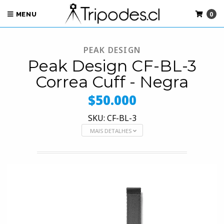
0
MENU
PEAK DESIGN
Peak Design CF-BL-3
Correa Cuff - Negra
$50.000
SKU: CF-BL-3
MAIS DETALHES