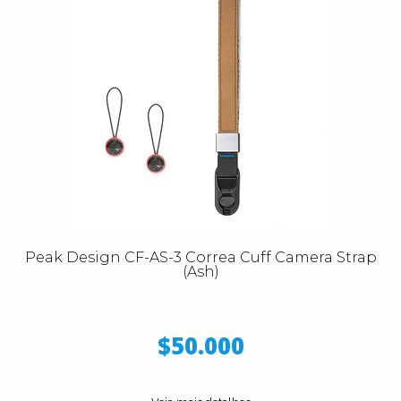
Peak Design CF-AS-3 Correa Cuff Camera Strap
(Ash)
$50.000