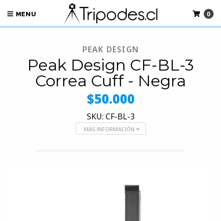
0
MENU
PEAK DESIGN
Peak Design CF-BL-3
Correa Cuff - Negra
$50.000
SKU: CF-BL-3
MÁS INFORMACIÓN