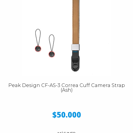
Peak Design CF-AS-3 Correa Cuff Camera Strap
(Ash)
$50.000