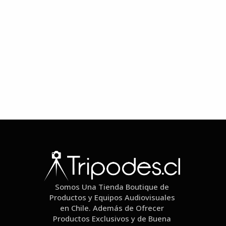
Somos Una Tienda Boutique de
Productos y Equipos Audiovisuales
en Chile. Además de Ofrecer
Productos Exclusivos y de Buena