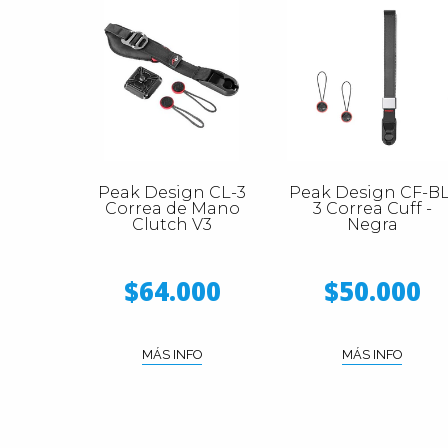
Peak Design CL-3
Peak Design CF-BL
Correa de Mano
3 Correa Cuff -
Clutch V3
Negra
$64.000
$50.000
MÁS INFO
MÁS INFO