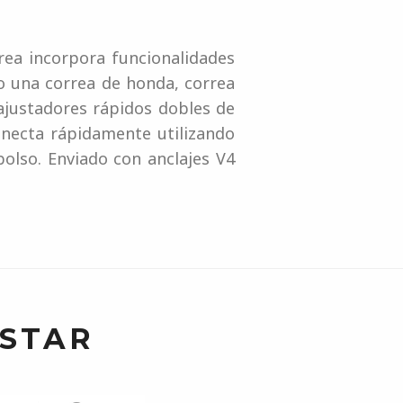
rea incorpora funcionalidades
mo una correa de honda, correa
 ajustadores rápidos dobles de
onecta rápidamente utilizando
bolso. Enviado con anclajes V4
USTAR