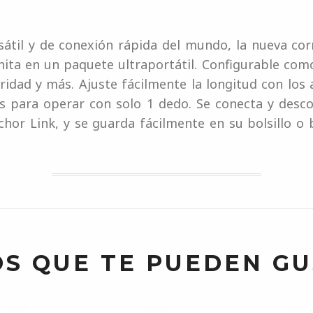
átil y de conexión rápida del mundo, la nueva cor
nita en un paquete ultraportátil. Configurable co
uridad y más. Ajuste fácilmente la longitud con los
s para operar con solo 1 dedo. Se conecta y desc
hor Link, y se guarda fácilmente en su bolsillo o 
S QUE TE PUEDEN G