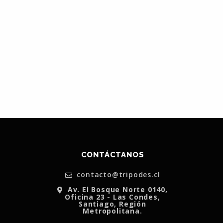
CONTÁCTANOS
contacto@tripodes.cl
Av. El Bosque Norte 0140,
Oficina 23 - Las Condes,
Santiago, Región
Metropolitana.