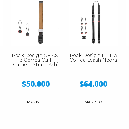
-
Peak Design CF-AS-
Peak Design L-BL-3
3 Correa Cuff
Correa Leash Negra
Camera Strap (Ash)
$50.000
$64.000
MÁS INFO
MÁS INFO