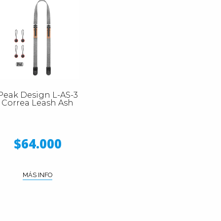
Peak Design L-AS-3
Correa Leash Ash
$64.000
MÁS INFO