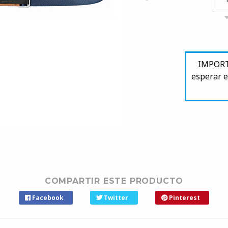
IMPORTA
esperar e
COMPARTIR ESTE PRODUCTO
Facebook
Twitter
Pinterest