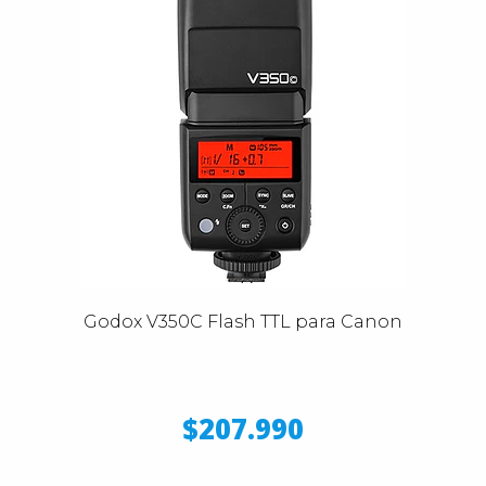
Godox V350C Flash TTL para Canon
$207.990