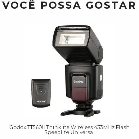
VOCÊ POSSA GOSTAR
Godox TT560II Thinklite Wireless 433MHz Flash
Speedlite Universal