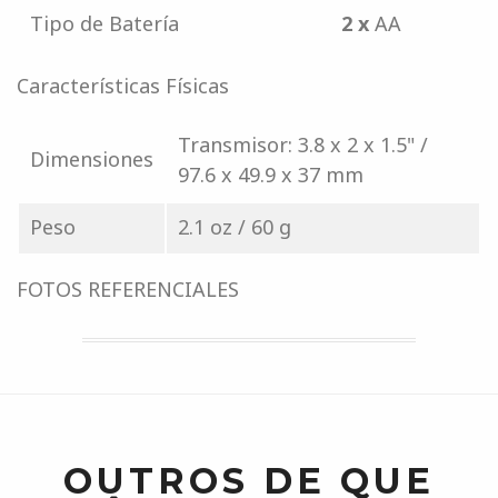
Tipo de Batería
2 x
AA
Características Físicas
Transmisor: 3.8 x 2 x 1.5" /
Dimensiones
97.6 x 49.9 x 37 mm
Peso
2.1 oz / 60 g
FOTOS REFERENCIALES
OUTROS DE QUE