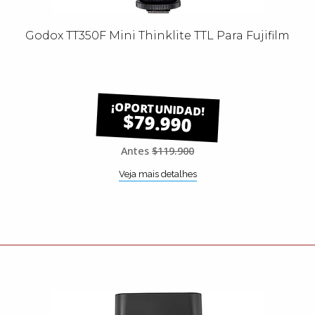
Godox TT350F Mini Thinklite TTL Para Fujifilm
$79.990
Antes
$119.900
Veja mais detalhes