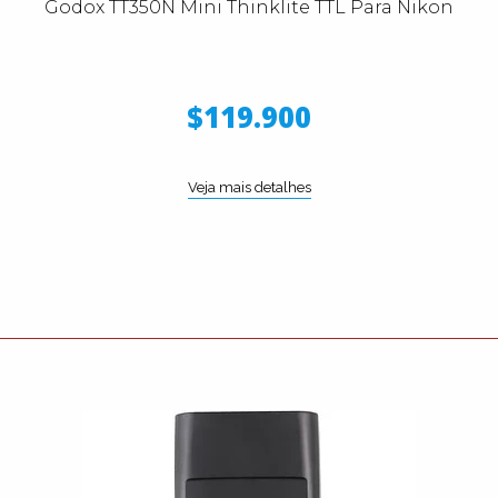
Godox TT350N Mini Thinklite TTL Para Nikon
$119.900
Veja mais detalhes