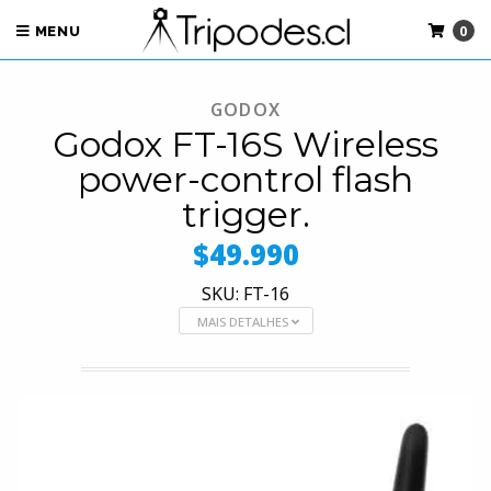
0
MENU
GODOX
Godox FT-16S Wireless
power-control flash
trigger.
$49.990
SKU: FT-16
MAIS DETALHES