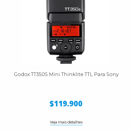
Godox TT350S Mini Thinklite TTL Para Sony
$119.900
Veja mais detalhes