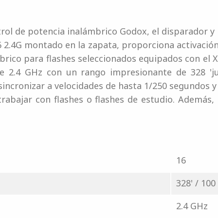
trol de potencia inalámbrico Godox, el disparador y 
6 2.4G montado en la zapata, proporciona activació
brico para flashes seleccionados equipados con el 
de 2.4 GHz con un rango impresionante de 328 'j
sincronizar a velocidades de hasta 1/250 segundos y
trabajar con flashes o flashes de estudio. Además,
16
328' / 100
2.4 GHz