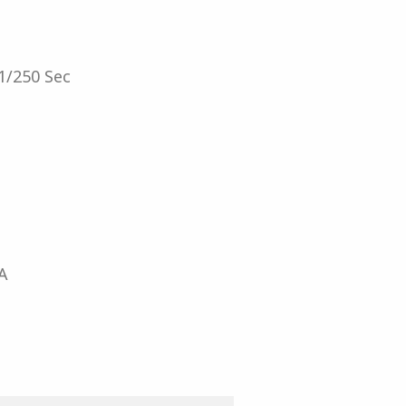
1/250 Sec
A