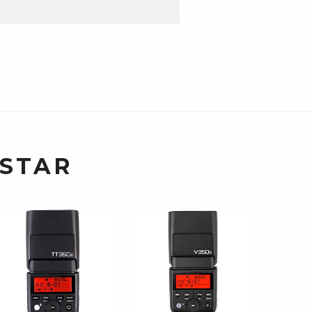
USTAR