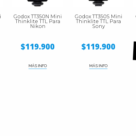
i
Godox TT350N Mini
Godox TT350S Mini
Thinklite TTL Para
Thinklite TTL Para
Nikon
Sony
$119.900
$119.900
MÁS INFO
MÁS INFO