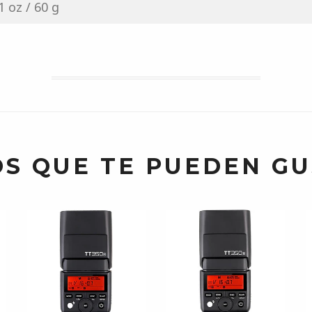
1 oz / 60 g
S QUE TE PUEDEN G