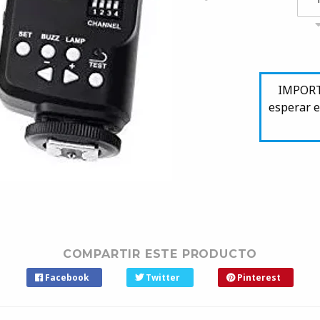
IMPORTA
esperar e
COMPARTIR ESTE PRODUCTO
Facebook
Twitter
Pinterest