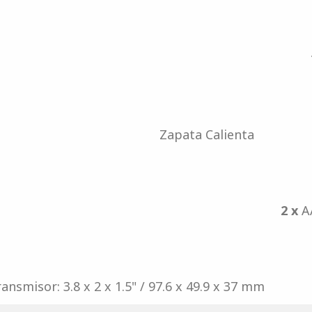
Zapata Calienta
2 x
A
ansmisor: 3.8 x 2 x 1.5" / 97.6 x 49.9 x 37 mm