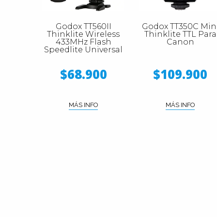
Godox TT560II
Godox TT350C Min
Thinklite Wireless
Thinklite TTL Para
433MHz Flash
Canon
Speedlite Universal
$68.900
$109.900
MÁS INFO
MÁS INFO