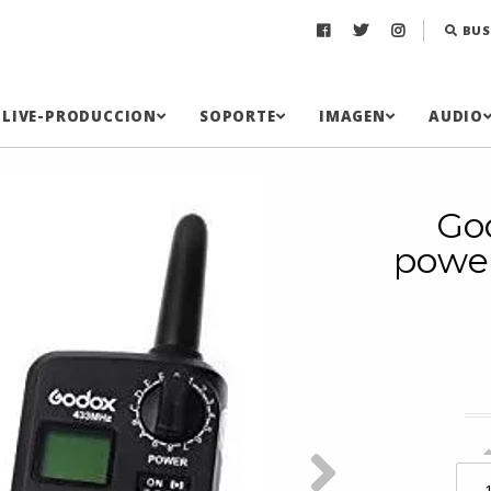
BUS
LIVE-PRODUCCION
SOPORTE
IMAGEN
AUDIO
Go
power