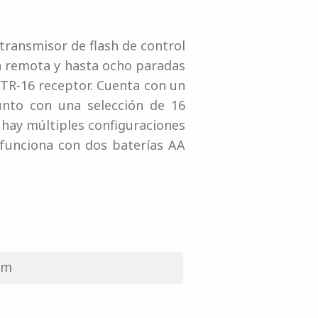
transmisor de flash de control
n remota y hasta ocho paradas
XTR-16 receptor. Cuenta con un
unto con una selección de 16
 hay múltiples configuraciones
 funciona con dos baterías AA
 m