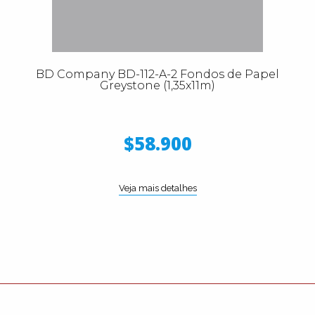
BD Company BD-112-A-2 Fondos de Papel
Greystone (1,35x11m)
$58.900
Veja mais detalhes