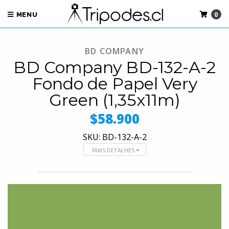
0
MENU
BD COMPANY
BD Company BD-132-A-2
Fondo de Papel Very
Green (1,35x11m)
$58.900
SKU: BD-132-A-2
MAIS DETALHES