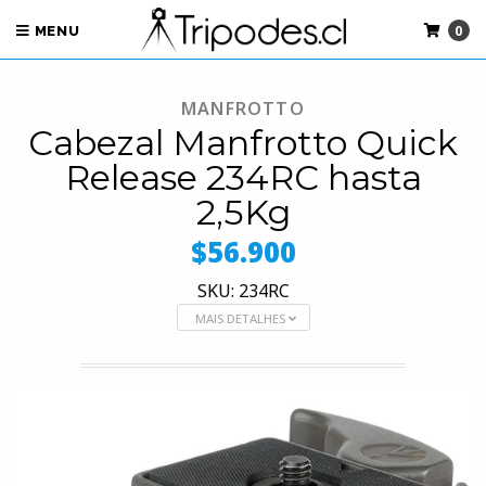
0
MENU
MANFROTTO
Cabezal Manfrotto Quick
Release 234RC hasta
2,5Kg
$56.900
SKU: 234RC
MAIS DETALHES