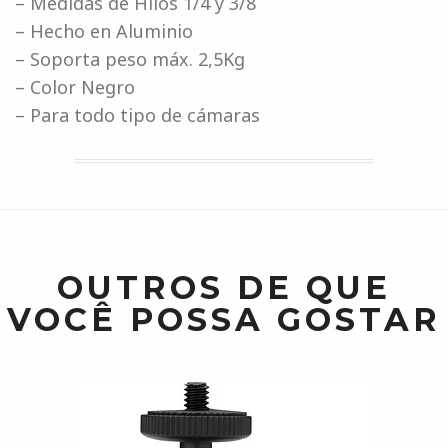
– Medidas de Hilos 1/4 y 3/8
– Hecho en Aluminio
– Soporta peso máx. 2,5Kg
– Color Negro
– Para todo tipo de cámaras
OUTROS DE QUE
VOCÊ POSSA GOSTAR