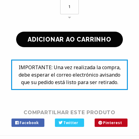
IMPORTANTE: Una vez realizada la compra,
debe esperar el correo electrónico avisando
que su pedido está listo para ser retirado.
COMPARTILHAR ESTE PRODUTO
Facebook
Twitter
Pinterest