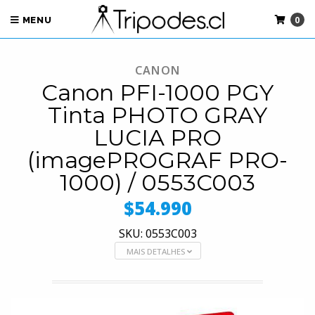
0
MENU
CANON
Canon PFI-1000 PGY
Tinta PHOTO GRAY
LUCIA PRO
(imagePROGRAF PRO-
1000) / 0553C003
$54.990
SKU: 0553C003
MAIS DETALHES