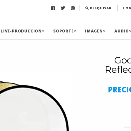
PESQUISAR
LOG
LIVE-PRODUCCION
SOPORTE
IMAGEN
AUDIO
God
Refle
PRECI