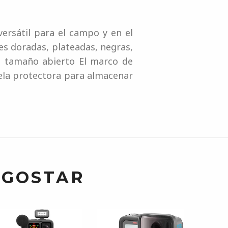
versátil para el campo y en el
es doradas, plateadas, negras,
de tamaño abierto El marco de
 tela protectora para almacenar
 GOSTAR