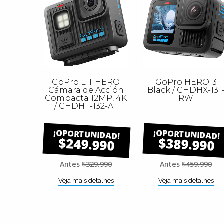
GoPro LIT HERO
GoPro HERO13
Cámara de Acción
Black / CHDHX-131
Compacta 12MP, 4K
RW
/ CHDHF-132-AT
$249.990
$389.990
Antes
$329.990
Antes
$459.990
Veja mais detalhes
Veja mais detalhes