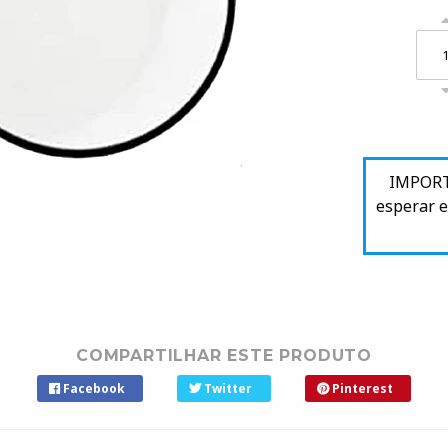
IMPORTA
esperar e
COMPARTILHAR ESTE PRODUTO
Facebook
Twitter
Pinterest