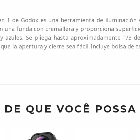
 en 1 de Godox es una herramienta de iluminación 
con una funda con cremallera y proporciona superfici
s y azules. Se pliega hasta aproximadamente 1/3 
 que la apertura y cierre sea fácil Incluye bolsa de
 DE QUE VOCÊ POSSA