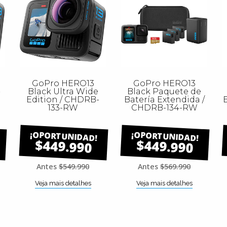
GoPro HERO13
GoPro HERO13
-
Black Ultra Wide
Black Paquete de
Edition / CHDRB-
Batería Extendida /
E
133-RW
CHDRB-134-RW
$449.990
$449.990
Antes
$549.990
Antes
$569.990
Veja mais detalhes
Veja mais detalhes