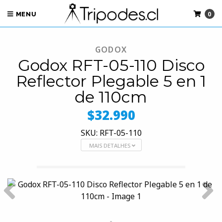
0
MENU
GODOX
Godox RFT-05-110 Disco
Reflector Plegable 5 en 1
de 110cm
$32.990
SKU: RFT-05-110
MAIS DETALHES