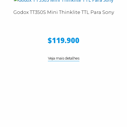
Godox TT350S Mini Thinklite TTL Para Sony
$119.900
Veja mais detalhes