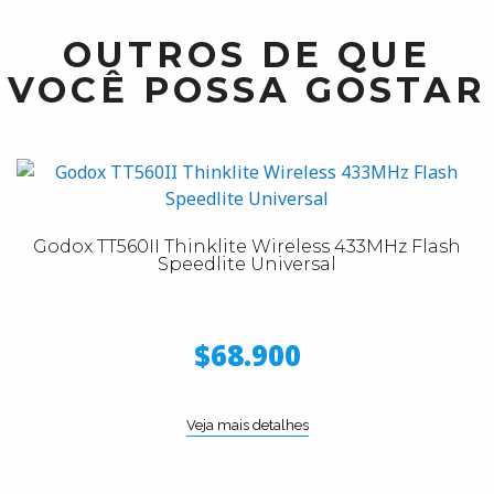
OUTROS DE QUE
VOCÊ POSSA GOSTAR
Godox TT560II Thinklite Wireless 433MHz Flash
Speedlite Universal
$68.900
Veja mais detalhes