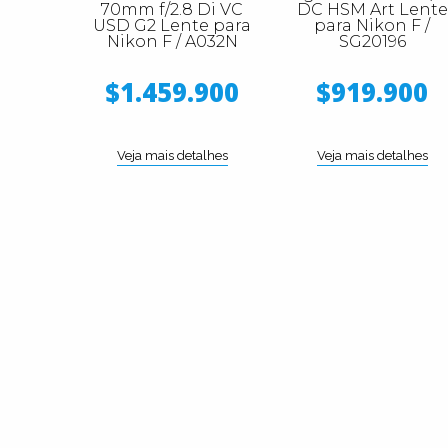
70mm f/2.8 Di VC
DC HSM Art Lente
USD G2 Lente para
para Nikon F /
Nikon F / A032N
SG20196
$1.459.900
$919.900
Veja mais detalhes
Veja mais detalhes