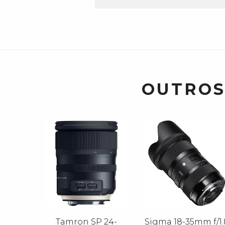
OUTROS
Tamron SP 24-
Sigma 18-35mm f/1.