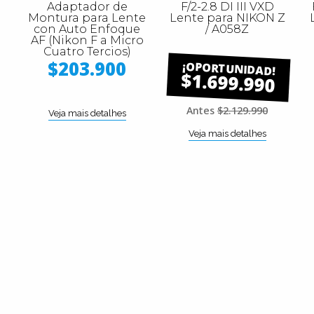
Adaptador de
F/2-2.8 DI III VXD
Montura para Lente
Lente para NIKON Z
con Auto Enfoque
/ A058Z
AF (Nikon F a Micro
Cuatro Tercios)
$203.900
$1.699.990
Antes
$2.129.990
Veja mais detalhes
Veja mais detalhes