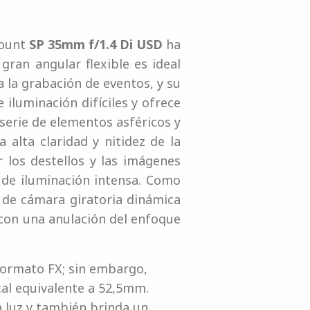
mount
SP 35mm f/1.4 Di USD
ha
gran angular flexible es ideal
a la grabación de eventos, y su
iluminación difíciles y ofrece
serie de elementos asféricos y
 alta claridad y nitidez de la
los destellos y las imágenes
 de iluminación intensa. Como
de cámara giratoria dinámica
 con una anulación del enfoque
formato FX; sin embargo,
al equivalente a 52,5mm.
a luz y también brinda un