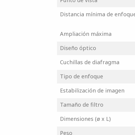
Punto de vista
Distancia mínima de enfoqu
Ampliación máxima
Diseño óptico
Cuchillas de diafragma
Tipo de enfoque
Estabilización de imagen
Tamaño de filtro
Dimensiones (ø x L)
Peso