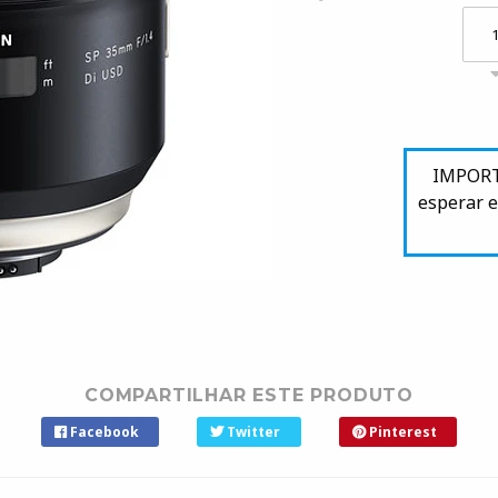
IMPORTA
esperar e
COMPARTILHAR ESTE PRODUTO
Facebook
Twitter
Pinterest