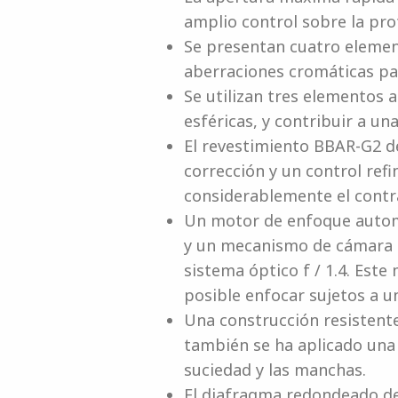
amplio control sobre la pro
Se presentan cuatro element
aberraciones cromáticas par
Se utilizan tres elementos 
esféricas, y contribuir a un
El revestimiento BBAR-G2 d
corrección y un control refi
considerablemente el contra
Un motor de enfoque automá
y un mecanismo de cámara g
sistema óptico f / 1.4. Es
posible enfocar sujetos a u
Una construcción resistente
también se ha aplicado una c
suciedad y las manchas.
El diafragma redondeado de