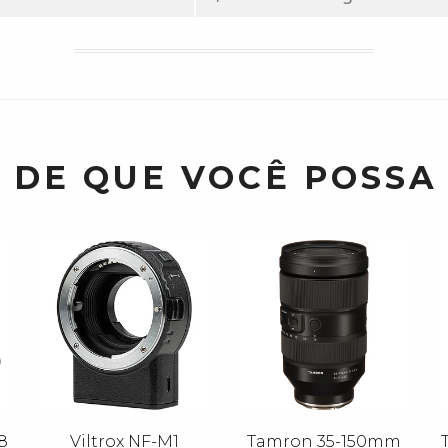
 DE QUE VOCÊ POSSA
8
Viltrox NF-M1
Tamron 35-150mm