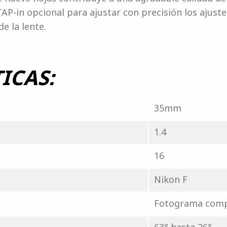
AP-in opcional para ajustar con precisión los ajust
e la lente.
ICAS:
35mm
1.4
16
Nikon F
Fotograma comp