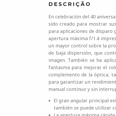
DESCRIÇÃO
En celebración del 40 anivers
sido creado para mostrar sus 
para aplicaciones de disparo g
apertura máxima f/1.4 impresi
un mayor control sobre la pro
de baja dispersión, que contr
imagen. También se ha aplic
fantasma para mejorar el col
complemento de la óptica, t
para garantizar un rendimient
manual continuo y sin interru
El gran angular principal 
también se puede utilizar 
La apertura máxima rápida d