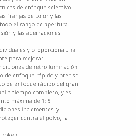
cnicas de enfoque selectivo.
s franjas de color y las
 todo el rango de apertura.
rsión y las aberraciones
dividuales y proporciona una
ente para mejorar
ndiciones de retroiluminación.
o de enfoque rápido y preciso
o de enfoque rápido del gran
ual a tiempo completo, y es
ento máxima de 1: 5.
diciones inclementes, y
oteger contra el polvo, la
 bokeh.