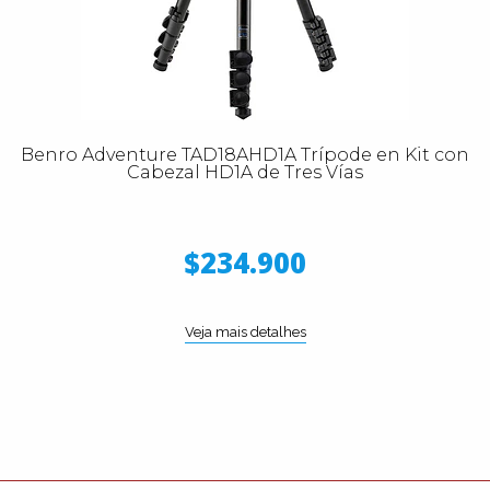
Benro Adventure TAD18AHD1A Trípode en Kit con
Cabezal HD1A de Tres Vías
$234.900
Veja mais detalhes