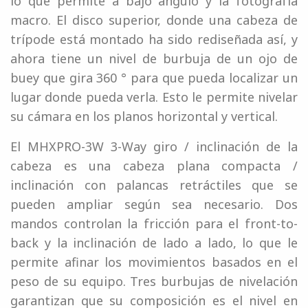
lo que permite a bajo ángulo y la fotografía
macro. El disco superior, donde una cabeza de
trípode está montado ha sido rediseñada así, y
ahora tiene un nivel de burbuja de un ojo de
buey que gira 360 ° para que pueda localizar un
lugar donde pueda verla. Esto le permite nivelar
su cámara en los planos horizontal y vertical.
El MHXPRO-3W 3-Way giro / inclinación de la
cabeza es una cabeza plana compacta /
inclinación con palancas retráctiles que se
pueden ampliar según sea necesario. Dos
mandos controlan la fricción para el front-to-
back y la inclinación de lado a lado, lo que le
permite afinar los movimientos basados ​​en el
peso de su equipo. Tres burbujas de nivelación
garantizan que su composición es el nivel en