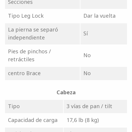
Secciones
Tipo Leg Lock
Dar la vuelta
La pierna se separó
Sí
independiente
Pies de pinchos /
No
retráctiles
centro Brace
No
Cabeza
Tipo
3 vías de pan / tilt
Capacidad de carga
17,6 lb (8 kg)