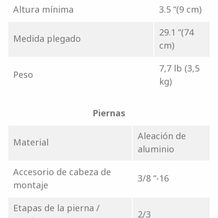
Altura mínima
3.5 “(9 cm)
29.1 “(74
Medida plegado
cm)
7,7 lb (3,5
Peso
kg)
Piernas
Aleación de
Material
aluminio
Accesorio de cabeza de
3/8 “-16
montaje
Etapas de la pierna /
2/3