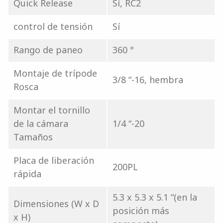
Quick Release
Sí, RC2
control de tensión
Sí
Rango de paneo
360 °
Montaje de trípode
3/8 “-16, hembra
Rosca
Montar el tornillo
de la cámara
1/4 “-20
Tamaños
Placa de liberación
200PL
rápida
5.3 x 5.3 x 5.1 “(en la
Dimensiones (W x D
posición más
x H)