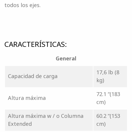
todos los ejes.
CARACTERÍSTICAS:
General
17,6 lb (8
Capacidad de carga
kg)
72.1 “(183
Altura máxima
cm)
Altura máxima w / o Columna
60.2 “(153
Extended
cm)