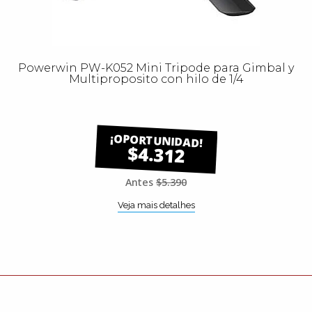
Powerwin PW-K052 Mini Tripode para Gimbal y
Multiproposito con hilo de 1/4
$4.312
Antes
$5.390
Veja mais detalhes