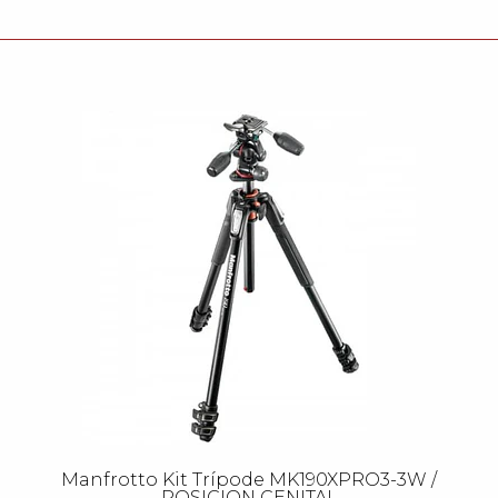
Manfrotto Kit Trípode MK190XPRO3-3W /
POSICION CENITAL