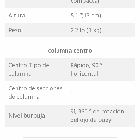
compacta)
Altura
5.1 “(13 cm)
Peso
2.2 lb (1 kg)
columna centro
Centro Tipo de
Rápido, 90 °
columna
horizontal
Centro de secciones
1
de columna
Sí, 360 ° de rotación
Nivel burbuja
del ojo de buey