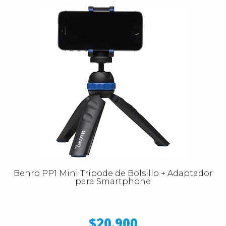
Benro PP1 Mini Trípode de Bolsillo + Adaptador
para Smartphone
$20.900