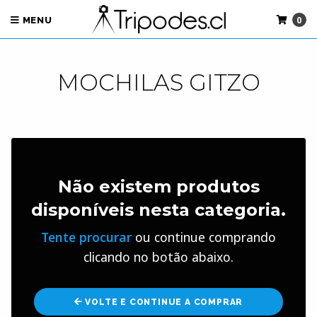
0
MENU
MOCHILAS GITZO
Não existem produtos
disponíveis nesta categoria.
Tente procurar
ou continue comprando
clicando no botão abaixo.
VOLTE E CONTINUE A COMPRAR