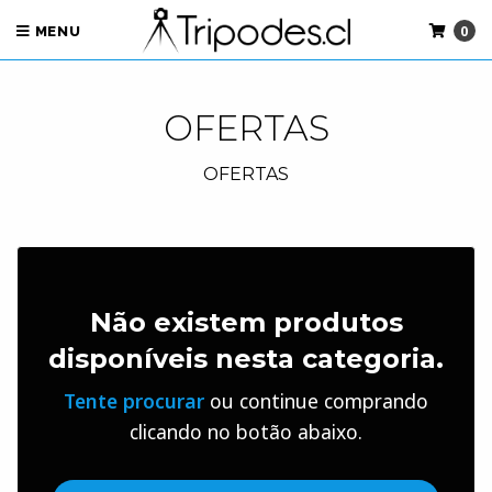
0
MENU
OFERTAS
OFERTAS
Não existem produtos
disponíveis nesta categoria.
Tente procurar
ou continue comprando
clicando no botão abaixo.