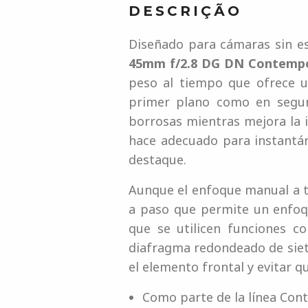
DESCRIÇÃO
Diseñado para cámaras sin e
45mm f/2.8 DG DN Contemp
peso al tiempo que ofrece 
primer plano como en segund
borrosas mientras mejora la i
hace adecuado para instantá
destaque.
Aunque el enfoque manual a t
a paso que permite un enfoqu
que se utilicen funciones c
diafragma redondeado de siete
el elemento frontal y evitar q
Como parte de la línea Cont