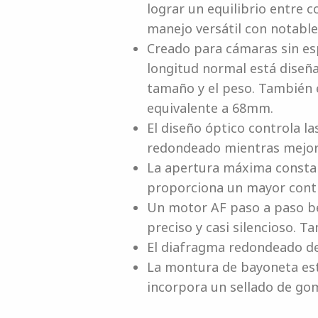
lograr un equilibrio entre 
manejo versátil con notable
Creado para cámaras sin es
longitud normal está diseña
tamaño y el peso. También 
equivalente a 68mm.
El diseño óptico controla l
redondeado mientras mejora
La apertura máxima constant
proporciona un mayor contr
Un motor AF paso a paso be
preciso y casi silencioso. 
El diafragma redondeado de 
La montura de bayoneta está
incorpora un sellado de goma