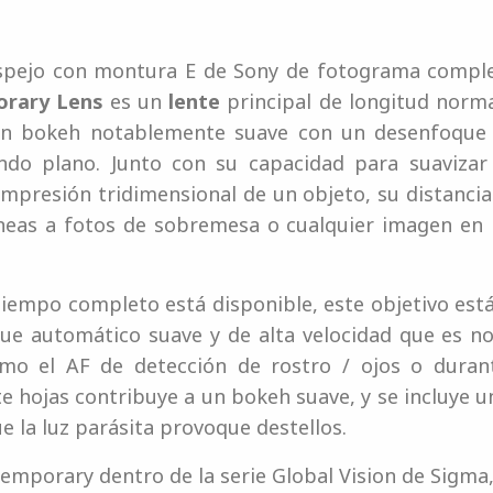
spejo con montura E de Sony de fotograma complet
orary Lens
es un
lente
principal de longitud norma
un bokeh notablemente suave con un desenfoque 
o plano. Junto con su capacidad para suavizar 
mpresión tridimensional de un objeto, su distanci
neas a fotos de sobremesa o cualquier imagen en l
iempo completo está disponible, este objetivo es
e automático suave y de alta velocidad que es no
omo el AF de detección de rostro / ojos o duran
 hojas contribuye a un bokeh suave, y se incluye 
ue la luz parásita provoque destellos.
emporary dentro de la serie Global Vision de Sigma,