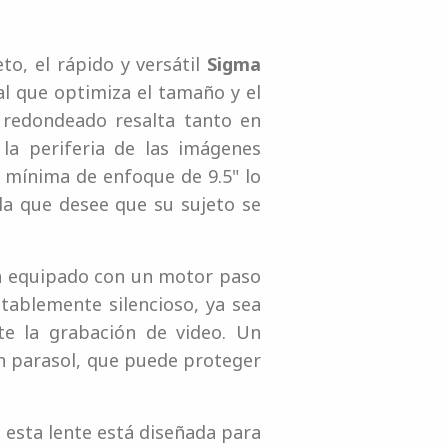
o, el rápido y versátil
Sigma
l que optimiza el tamaño y el
redondeado resalta tanto en
la periferia de las imágenes
a mínima de enfoque de 9.5" lo
a que desee que su sujeto se
tá equipado con un motor paso
tablemente silencioso, ya sea
te la grabación de video. Un
un parasol, que puede proteger
 esta lente está diseñada para