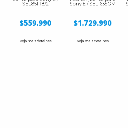
SEL85F18/2
Sony E / SEL1635GM
$559.990
$1.729.990
Veja mais detalhes
Veja mais detalhes