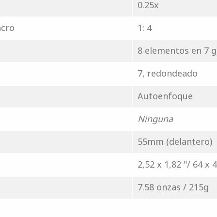
0.25x
acro
1: 4
8 elementos en 7 
7, redondeado
Autoenfoque
Ninguna
55mm (delantero)
2,52 x 1,82 "/ 64 x
7.58 onzas / 215g