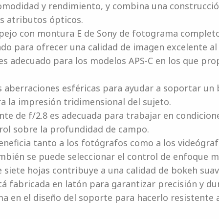
comodidad y rendimiento, y combina una construcció
s atributos ópticos.
pejo con montura E de Sony de fotograma completo, 
do para ofrecer una calidad de imagen excelente al
es adecuado para los modelos APS-C en los que prop
as aberraciones esféricas para ayudar a soportar un
 la impresión tridimensional del sujeto.
e de f/2.8 es adecuada para trabajar en condicione
ol sobre la profundidad de campo.
neficia tanto a los fotógrafos como a los videógraf
También se puede seleccionar el control de enfoque
siete hojas contribuye a una calidad de bokeh suav
 fabricada en latón para garantizar precisión y du
 en el diseño del soporte para hacerlo resistente al