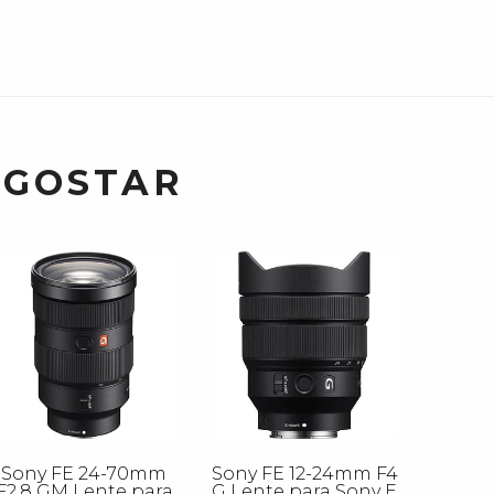
 GOSTAR
Sony FE 24-70mm
Sony FE 12-24mm F4
F2.8 GM Lente para
G Lente para Sony E