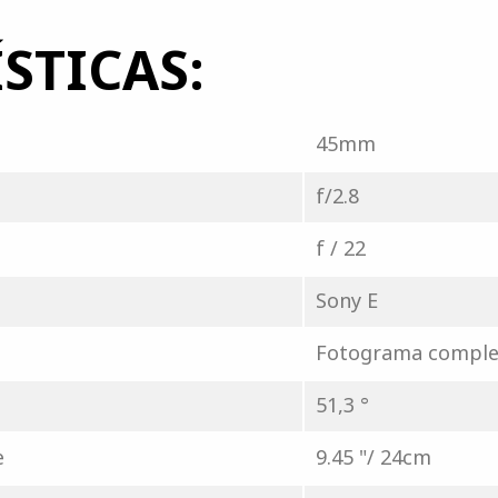
STICAS:
45mm
f/2.8
f / 22
Sony E
Fotograma comple
51,3 °
e
9.45 "/ 24cm