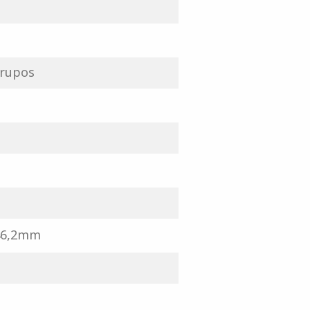
grupos
 46,2mm