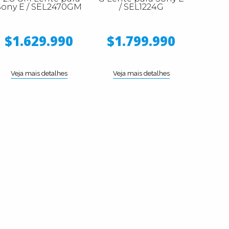
Sony E / SEL2470GM
/ SEL1224G
$1.629.990
$1.799.990
Veja mais detalhes
Veja mais detalhes