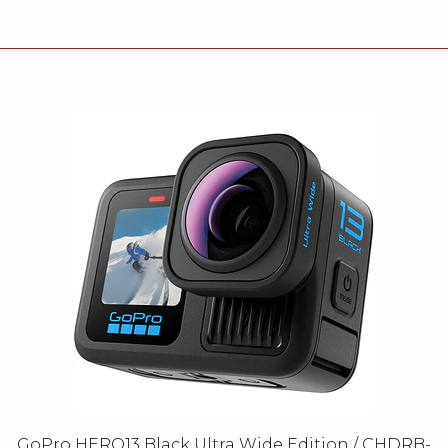
GoPro HERO13 Black Ultra Wide Edition / CHDRB-