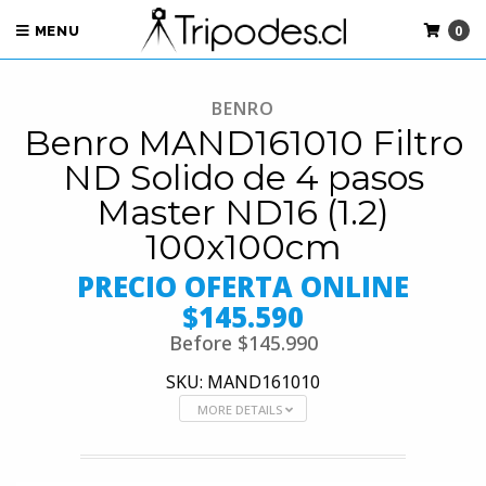
0
MENU
BENRO
Benro MAND161010 Filtro
ND Solido de 4 pasos
Master ND16 (1.2)
100x100cm
PRECIO OFERTA ONLINE
$145.590
Before
$145.990
SKU: MAND161010
MORE DETAILS