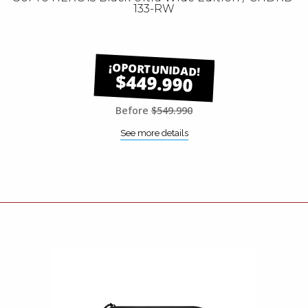
133-RW
$449.990
Before
$549.990
See more details