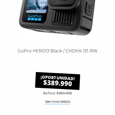
GoPro HERO13 Black / CHDHX-131-RW
$389.990
Before
$459.990
See more details