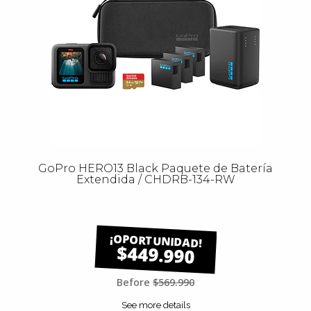
GoPro HERO13 Black Paquete de Batería
Extendida / CHDRB-134-RW
$449.990
Before
$569.990
See more details