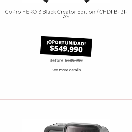
GoPro HERO13 Black Creator Edition / CHDFB-131-
AS
$549.990
Before
$689.990
See more details