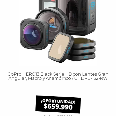
GoPro HERO13 Black Serie HB con Lentes Gran
Angular, Macro y Anamórfico / CHDRB-132-RW
$659.990