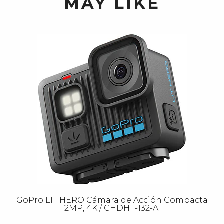
MAY LIKE
GoPro LIT HERO Cámara de Acción Compacta
12MP, 4K / CHDHF-132-AT