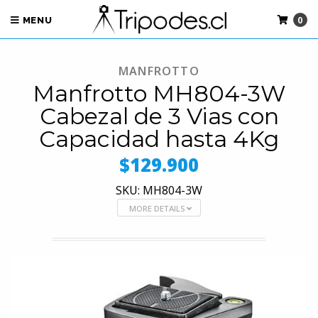
0
MENU
MANFROTTO
Manfrotto MH804-3W
Cabezal de 3 Vias con
Capacidad hasta 4Kg
$129.900
SKU: MH804-3W
MORE DETAILS