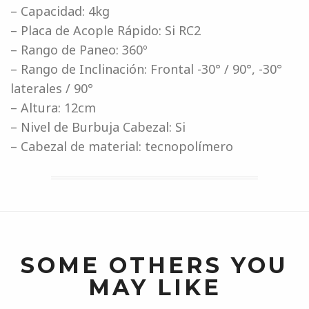
– Capacidad: 4kg
– Placa de Acople Rápido: Si RC2
– Rango de Paneo: 360º
– Rango de Inclinación: Frontal -30° / 90°, -30°
laterales / 90°
– Altura: 12cm
– Nivel de Burbuja Cabezal: Si
– Cabezal de material: tecnopolímero
SOME OTHERS YOU
MAY LIKE