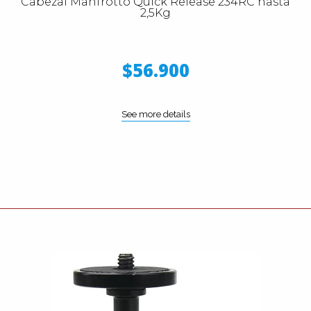
Cabezal Manfrotto Quick Release 234RC hasta
2,5Kg
$56.900
See more details