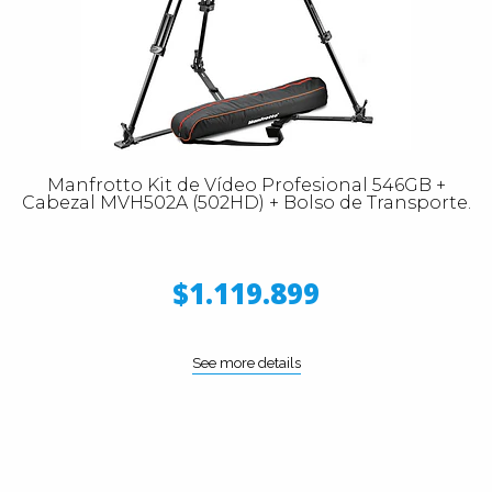
Manfrotto Kit de Vídeo Profesional 546GB +
Cabezal MVH502A (502HD) + Bolso de Transporte.
$1.119.899
See more details