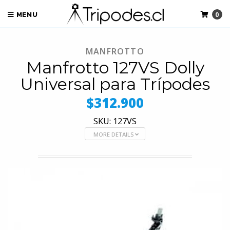
0
MENU
MANFROTTO
Manfrotto 127VS Dolly
Universal para Trípodes
$312.900
SKU: 127VS
MORE DETAILS