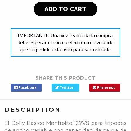
IMPORTANTE: Una vez realizada la compra,
debe esperar el correo electrónico avisando
que su pedido está listo para ser retirado.
SHARE THIS PRODUCT
Facebook
Twitter
Pinterest
DESCRIPTION
El Dolly Básico Manfrotto 127VS para trípodes
de ancho variable con capacidad de carga de