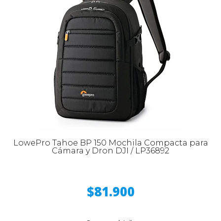
LowePro Tahoe BP 150 Mochila Compacta para
Cámara y Dron DJI / LP36892
$81.900