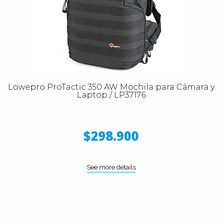
Lowepro ProTactic 350 AW Mochila para Cámara y
Laptop / LP37176
$298.900
See more details