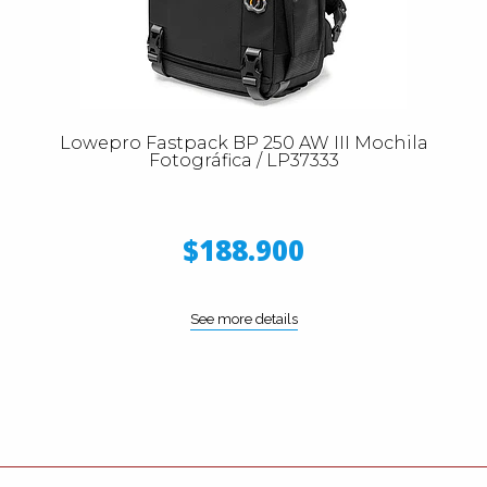
Lowepro Fastpack BP 250 AW III Mochila
Fotográfica / LP37333
$188.900
See more details