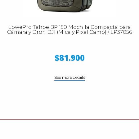
LowePro Tahoe BP 150 Mochila Compacta para
Cámara y Dron DJI (Mica y Pixel Camo) / LP37056
$81.900
See more details