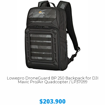
Lowepro DroneGuard BP 250 Backpack for DJI
Mavic Pro/Air Quadcopter / LP37099
$203.900