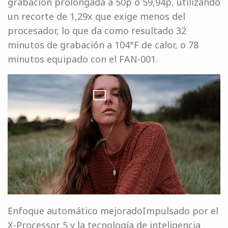
grabación prolongada a 50p o 59,94p, utilizando
un recorte de 1,29x que exige menos del
procesador, lo que da como resultado 32
minutos de grabación a 104°F de calor, o 78
minutos equipado con el FAN-001.
Enfoque automático mejoradoImpulsado por el
X-Processor 5 y la tecnología de inteligencia