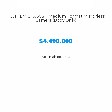
FUJIFILM GFX 50S II Medium Format Mirrorless
Camera (Body Only)
$4.490.000
Veja mais detalhes