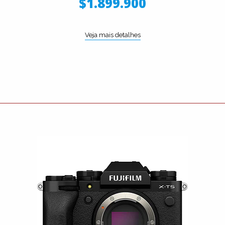
$1.899.900
Veja mais detalhes