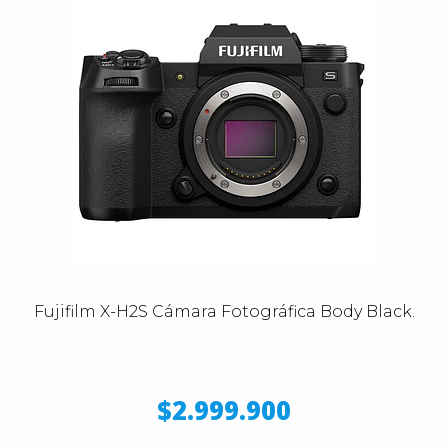
Fujifilm X-H2S Cámara Fotográfica Body Black.
$2.999.900