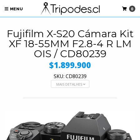
0
MENU
Fujifilm X-S20 Cámara Kit
XF 18-55MM F2.8-4 R LM
OIS / CD80239
$1.899.900
SKU: CD80239
MAIS DETALHES