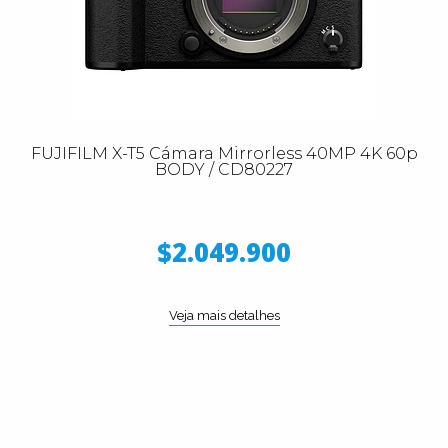
FUJIFILM X-T5 Cámara Mirrorless 40MP 4K 60p
BODY / CD80227
$2.049.900
Veja mais detalhes