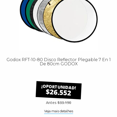
Godox RFT-10-80 Disco Reflector Plegable 7 En 1
De 80cm GODOX
$26.552
Antes
$33.190
Veja mais detalhes