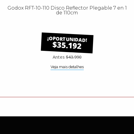
Godox RFT-10-110 Disco Reflector Plegable 7 en 1
de 110cm
$35.192
Antes
$43.990
Veja mais detalhes