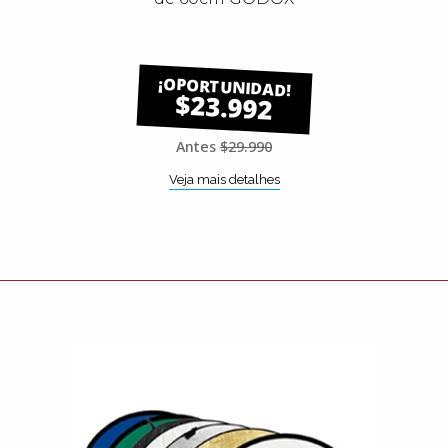
$23.992
Antes
$29.990
Veja mais detalhes