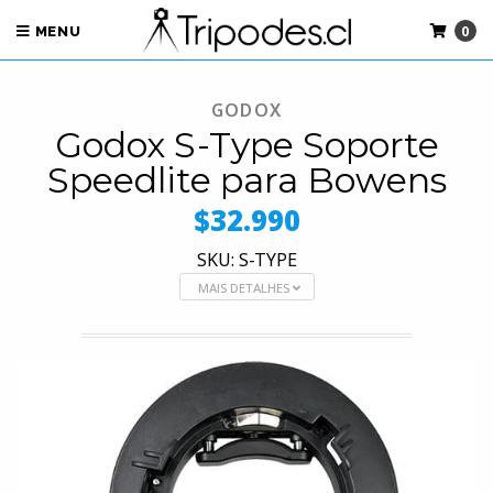
0
MENU
GODOX
Godox S-Type Soporte
Speedlite para Bowens
$32.990
SKU: S-TYPE
MAIS DETALHES