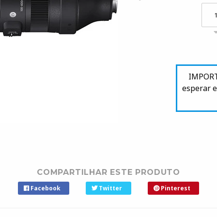
IMPORTA
esperar e
COMPARTILHAR ESTE PRODUTO
Facebook
Twitter
Pinterest