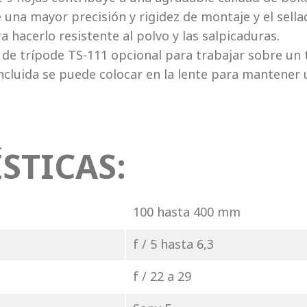
 una mayor precisión y rigidez de montaje y el sel
a hacerlo resistente al polvo y las salpicaduras.
 de trípode TS-111 opcional para trabajar sobre un
ncluida se puede colocar en la lente para mantener 
STICAS:
100 hasta 400 mm
f / 5 hasta 6,3
f / 22 a 29