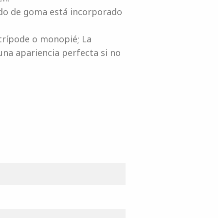
lado de goma está incorporado
 trípode o monopié; La
una apariencia perfecta si no