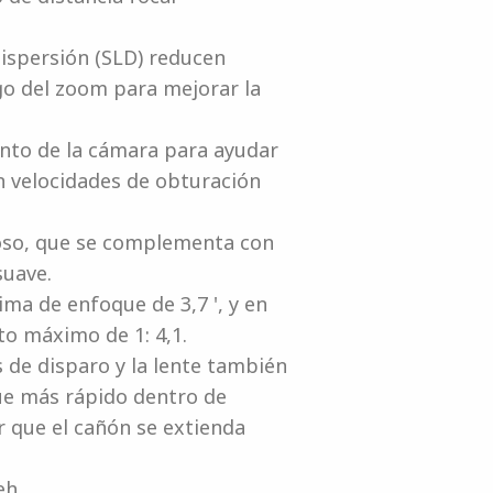
dispersión (SLD) reducen
go del zoom para mejorar la
nto de la cámara para ayudar
 velocidades de obturación
ioso, que se complementa con
suave.
ma de enfoque de 3,7 ', y en
o máximo de 1: 4,1.
 de disparo y la lente también
ue más rápido dentro de
r que el cañón se extienda
eh.