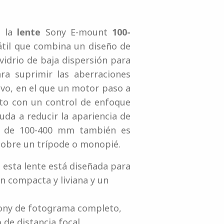
, la
lente
Sony E-mount
100-
átil que combina un diseño de
vidrio de baja dispersión para
ra suprimir las aberraciones
ivo, en el que un motor paso a
nto con un control de enfoque
uda a reducir la apariencia de
a de 100-400 mm también es
sobre un trípode o monopié.
 esta lente está diseñada para
n compacta y liviana y un
Sony de fotograma completo,
de distancia focal