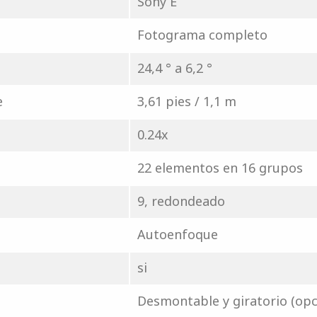
Sony E
Fotograma completo
24,4 ° a 6,2 °
e
3,61 pies / 1,1 m
0.24x
22 elementos en 16 grupos
9, redondeado
Autoenfoque
si
Desmontable y giratorio (opc