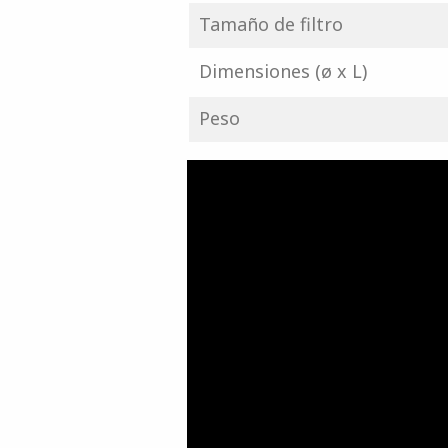
Tamaño de filtro
Dimensiones (ø x L)
Peso