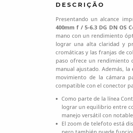
DESCRIÇÃO
Presentando un alcance imp
400mm f / 5-6.3 DG DN OS 
mano con un rendimiento óptic
lograr una alta claridad y 
cromáticas y las franjas de c
paso ofrece un rendimiento d
manual ajustado. Además, la e
movimiento de la cámara p
compatible con el conector p
Como parte de la línea Cont
lograr un equilibrio entre 
manejo versátil con notable
El zoom de telefoto está d
pero también puede funcion