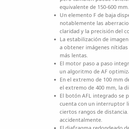
equivalente de 150-600 mm.
Un elemento F de baja dispe
notablemente las aberracion
claridad y la precisión del co
La estabilización de image
a obtener imágenes nítidas
más lentas.
El motor paso a paso integ
un algoritmo de AF optimiz
En el extremo de 100 mm del
el extremo de 400 mm, la d
El botón AFL integrado se p
cuenta con un interruptor 
ciertos rangos de distancia
accidentalmente.
El diafragma redondeado de