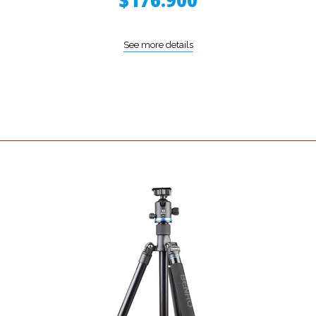
$176.900
See more details