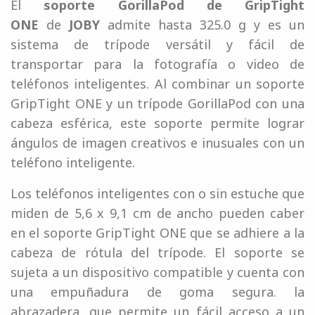
El
soporte GorillaPod de GripTight
ONE
de
JOBY
admite hasta 325.0 g y es un
sistema de trípode versátil y fácil de
transportar para la fotografía o video de
teléfonos inteligentes. Al combinar un soporte
GripTight ONE y un trípode GorillaPod con una
cabeza esférica, este soporte permite lograr
ángulos de imagen creativos e inusuales con un
teléfono inteligente.
Los teléfonos inteligentes con o sin estuche que
miden de 5,6 x 9,1 cm de ancho pueden caber
en el soporte GripTight ONE que se adhiere a la
cabeza de rótula del trípode. El soporte se
sujeta a un dispositivo compatible y cuenta con
una empuñadura de goma segura. la
abrazadera, que permite un fácil acceso a un