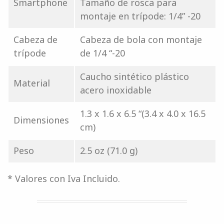
Smartphone
Tamaño de rosca para
montaje en trípode: 1/4” -20
Cabeza de
Cabeza de bola con montaje
trípode
de 1/4 “-20
Caucho sintético plástico
Material
acero inoxidable
1.3 x 1.6 x 6.5 “(3.4 x 4.0 x 16.5
Dimensiones
cm)
Peso
2.5 oz (71.0 g)
* Valores con Iva Incluido.