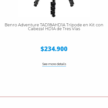
Benro Adventure TAD18AHD1A Trípode en Kit con
Cabezal HD1A de Tres Vías
$234.900
See more details