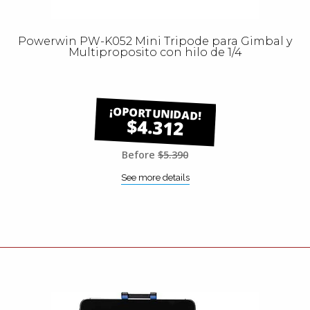
Powerwin PW-K052 Mini Tripode para Gimbal y
Multiproposito con hilo de 1/4
$4.312
Before
$5.390
See more details