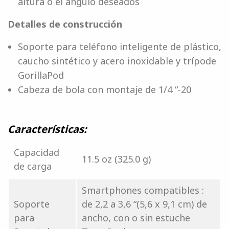
altura o el ángulo deseados
Detalles de construcción
Soporte para teléfono inteligente de plástico,
caucho sintético y acero inoxidable y trípode
GorillaPod
Cabeza de bola con montaje de 1/4 “-20
Características:
Capacidad
11.5 oz (325.0 g)
de carga
Smartphones compatibles :
Soporte
de 2,2 a 3,6 “(5,6 x 9,1 cm) de
para
ancho, con o sin estuche