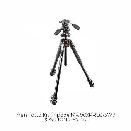
Manfrotto Kit Trípode MK190XPRO3-3W /
POSICION CENITAL