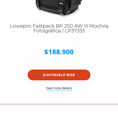
Lowepro Fastpack BP 250 AW III Mochila
Fotográfica / LP37333
$188.900
DISPONIBLE WEB
See more details