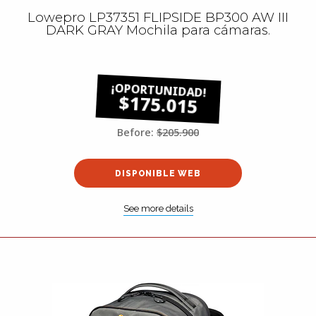
Lowepro LP37351 FLIPSIDE BP300 AW III
DARK GRAY Mochila para cámaras.
$175.015
Before:
$205.900
DISPONIBLE WEB
See more details