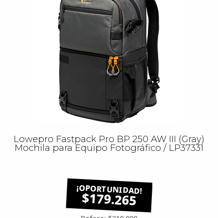
Lowepro Fastpack Pro BP 250 AW III (Gray)
Mochila para Equipo Fotográfico / LP37331
$179.265