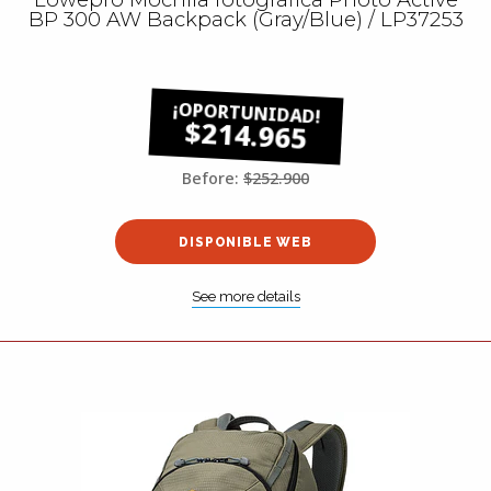
BP 300 AW Backpack (Gray/Blue) / LP37253
$214.965
Before:
$252.900
DISPONIBLE WEB
See more details