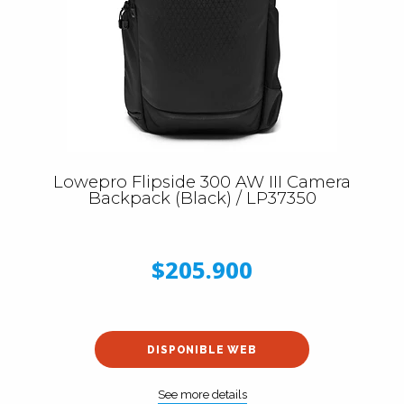
Lowepro Flipside 300 AW III Camera
Backpack (Black) / LP37350
$205.900
DISPONIBLE WEB
See more details