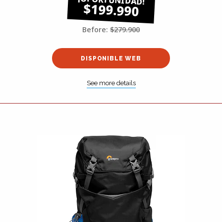
$199.990
Before:
$279.900
DISPONIBLE WEB
See more details