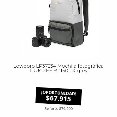
Lowepro LP37234 Mochila fotográfica
TRUCKEE BP150 LX grey.
$67.915
Before:
$79.900