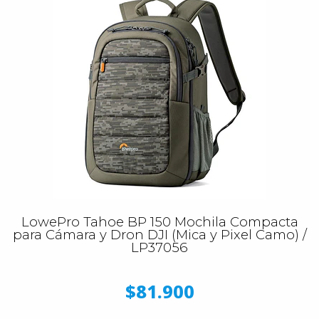
LowePro Tahoe BP 150 Mochila Compacta
para Cámara y Dron DJI (Mica y Pixel Camo) /
LP37056
$81.900