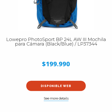
Lowepro PhotoSport BP 24L AW III Mochila
para Cámara (Black/Blue) / LP37344
$199.990
DISPONIBLE WEB
See more details