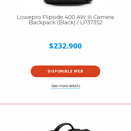
Lowepro Flipside 400 AW III Camera
Backpack (Black) / LP37352
$232.900
DISPONIBLE WEB
See more details