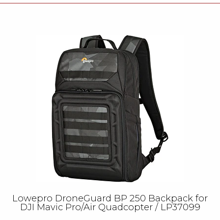
Lowepro DroneGuard BP 250 Backpack for
DJI Mavic Pro/Air Quadcopter / LP37099