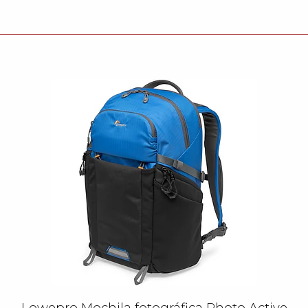
Lowepro Mochila fotográfica Photo Active