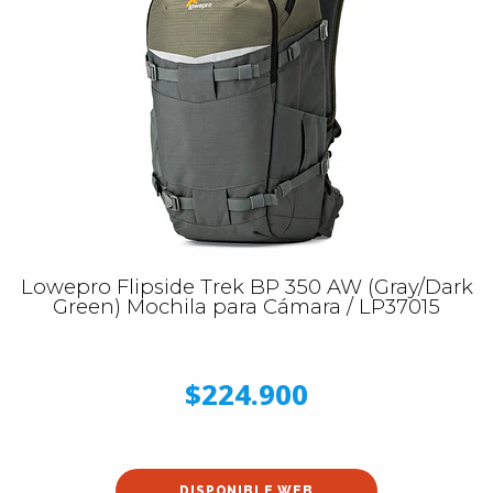
Lowepro Flipside Trek BP 350 AW (Gray/Dark
Green) Mochila para Cámara / LP37015
$224.900
DISPONIBLE WEB