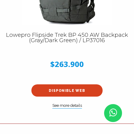
Lowepro Flipside Trek BP 450 AW Backpack
(Gray/Dark Green) / LP37016
$263.900
DISPONIBLE WEB
See more details