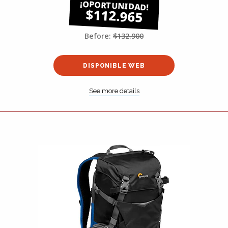
$112.965
Before:
$132.900
DISPONIBLE WEB
See more details