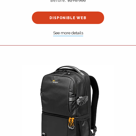
Before:
$210.900
DISPONIBLE WEB
See more details