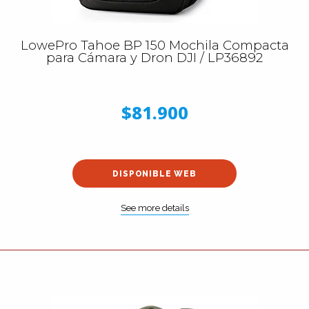
LowePro Tahoe BP 150 Mochila Compacta
para Cámara y Dron DJI / LP36892
$81.900
DISPONIBLE WEB
See more details