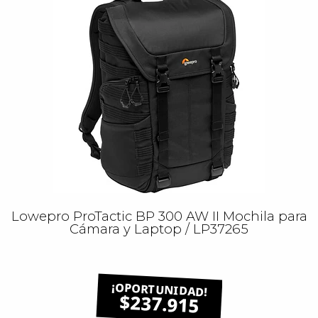
Lowepro ProTactic BP 300 AW II Mochila para
Cámara y Laptop / LP37265
$237.915