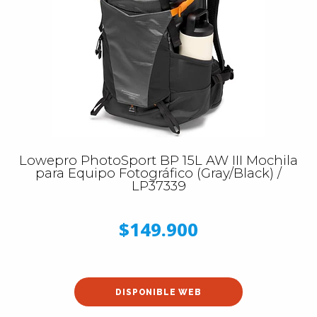
Lowepro PhotoSport BP 15L AW III Mochila
para Equipo Fotográfico (Gray/Black) /
LP37339
$149.900
DISPONIBLE WEB