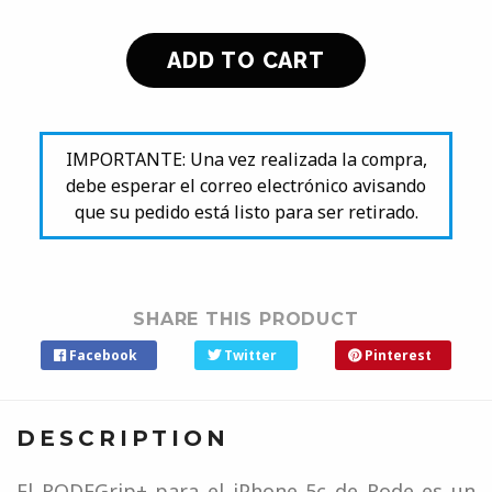
IMPORTANTE: Una vez realizada la compra,
debe esperar el correo electrónico avisando
que su pedido está listo para ser retirado.
SHARE THIS PRODUCT
Facebook
Twitter
Pinterest
DESCRIPTION
El RODEGrip+ para el iPhone 5c de Rode es un