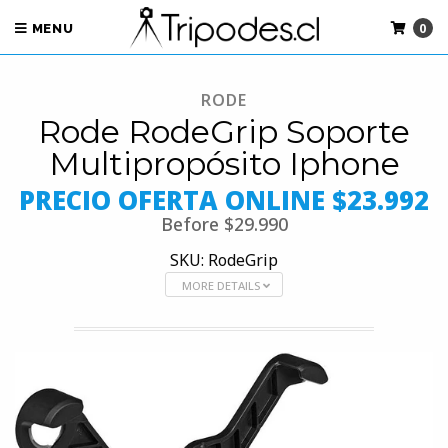
0
MENU
RODE
Rode RodeGrip Soporte
Multipropósito Iphone
PRECIO OFERTA ONLINE $23.992
Before
$29.990
SKU: RodeGrip
MORE DETAILS