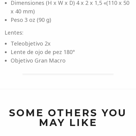
Dimensiones (H x W x D) 4 x 2 x 1,5 «(110 x 50
x 40 mm)
Peso 3 oz (90 g)
Lentes:
Teleobjetivo 2x
Lente de ojo de pez 180°
Objetivo Gran Macro
SOME OTHERS YOU
MAY LIKE