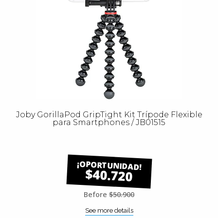
Joby GorillaPod GripTight Kit Trípode Flexible
para Smartphones / JB01515
$40.720
Before
$50.900
See more details