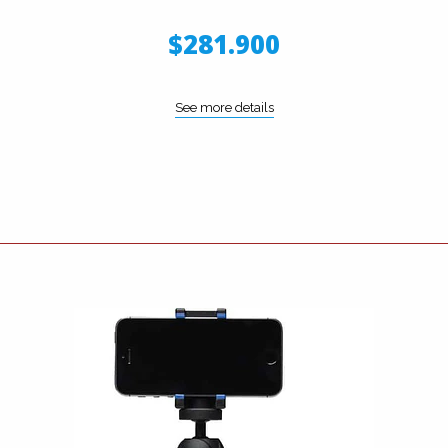
$281.900
See more details