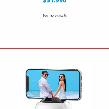
$31.990
See more details