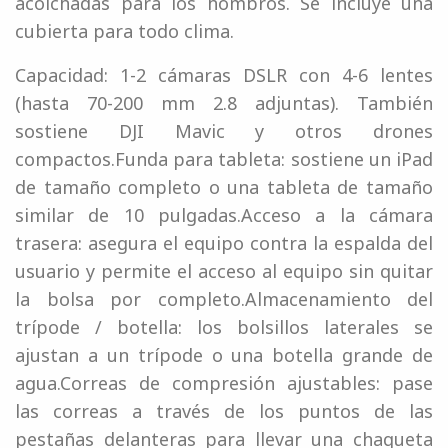
acolchadas para los hombros. Se incluye una
cubierta para todo clima.
Capacidad: 1-2 cámaras DSLR con 4-6 lentes
(hasta 70-200 mm 2.8 adjuntas). También
sostiene DJI Mavic y otros drones
compactos.Funda para tableta: sostiene un iPad
de tamaño completo o una tableta de tamaño
similar de 10 pulgadas.Acceso a la cámara
trasera: asegura el equipo contra la espalda del
usuario y permite el acceso al equipo sin quitar
la bolsa por completo.Almacenamiento del
trípode / botella: los bolsillos laterales se
ajustan a un trípode o una botella grande de
agua.Correas de compresión ajustables: pase
las correas a través de los puntos de las
pestañas delanteras para llevar una chaqueta