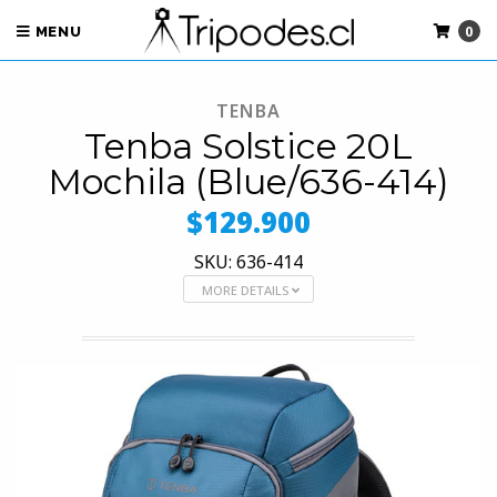
0
MENU
TENBA
Tenba Solstice 20L
Mochila (Blue/636-414)
$129.900
SKU: 636-414
MORE DETAILS