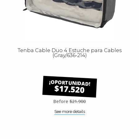
Tenba Cable Duo 4 Estuche para Cables
(Gray/636-214)
$17.520
Before
$21.900
See more details