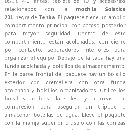
DSLR, 4-6 lentes, tableta de 10″ y accesorios
relacionados con la
mochila Solstice
20L
negra de
Tenba
. El paquete tiene un amplio
compartimento principal con acceso posterior
para mayor seguridad. Dentro de este
compartimiento están acolchados, con cierre
por contacto, separadores interiores para
organizar el equipo. Debajo de la tapa hay una
funda acolchada y bolsillos de almacenamiento.
En la parte frontal del paquete hay un bolsillo
exterior con cremallera con otra funda
acolchada y bolsillos organizadores. Utilice los
bolsillos dobles laterales y correas de
compresión para asegurar un trípode o
almacenar botellas de agua. Lleve el paquete
con la manija superior o úselo con las correas