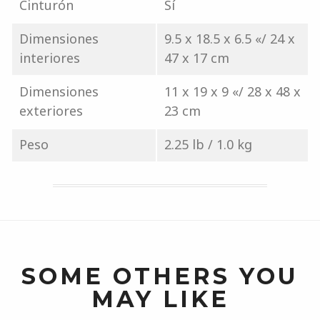
Cinturón
Sí
Dimensiones
9.5 x 18.5 x 6.5 «/ 24 x
interiores
47 x 17 cm
Dimensiones
11 x 19 x 9 «/ 28 x 48 x
exteriores
23 cm
Peso
2.25 lb / 1.0 kg
SOME OTHERS YOU
MAY LIKE