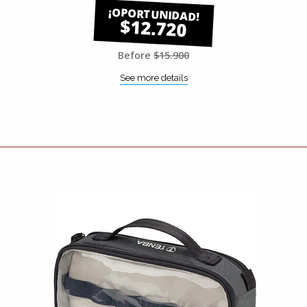
$12.720
Before
$15.900
See more details