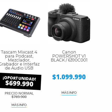
Tascam Mixcast 4
Canon
para Podcast,
POWERSHOT V1
Mezclador,
BLACK / 6390C001
Grabador e Interfaz
de Audio USB
$1.099.990
$699.990
PRECIO NORMAL
MÁS INFO
$769.900
MÁS INFO