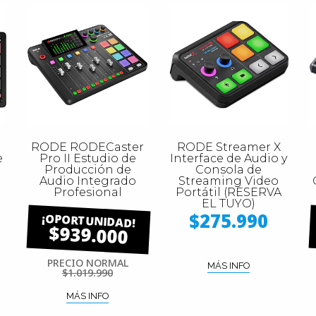
RODE RODECaster
RODE Streamer X
e
Pro II Estudio de
Interface de Audio y
Producción de
Consola de
Audio Integrado
Streaming Video
Profesional
Portátil (RESERVA
EL TUYO)
$275.990
$939.000
PRECIO NORMAL
MÁS INFO
$1.019.990
MÁS INFO