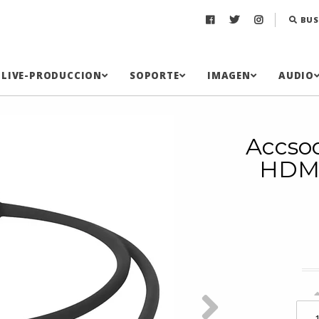
BUS
LIVE-PRODUCCION
SOPORTE
IMAGEN
AUDIO
Accso
HDMI