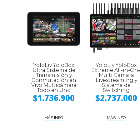
YoloLiv YoloBox
YoloLiv YoloBox
Ultra Sistema de
Extreme All-in-On
Transmisión y
Multi Cámara
Conmutación en
Livestreaming y
Vivo Multicámara
Sistema de
Todo en Uno
Switching
$1.736.900
$2.737.000
MÁS INFO
MÁS INFO