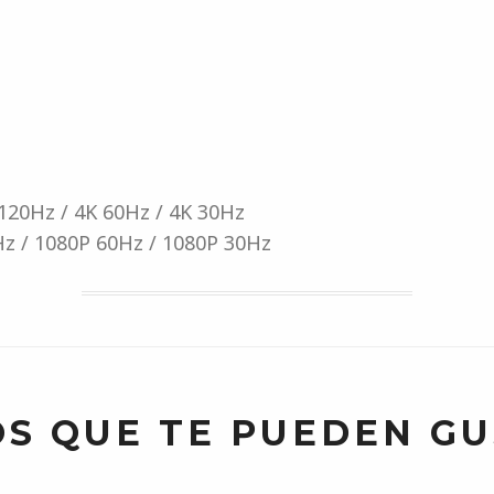
 120Hz / 4K 60Hz / 4K 30Hz
z / 1080P 60Hz / 1080P 30Hz
S QUE TE PUEDEN G