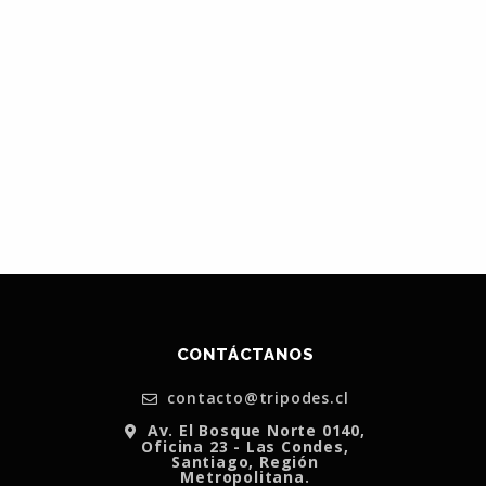
CONTÁCTANOS
contacto@tripodes.cl
Av. El Bosque Norte 0140,
Oficina 23 - Las Condes,
Santiago, Región
Metropolitana.