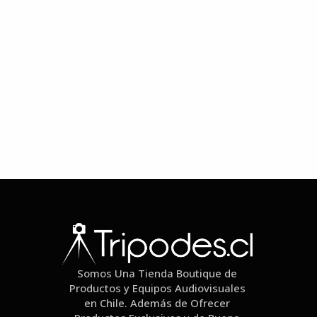
Somos Una Tienda Boutique de
Productos y Equipos Audiovisuales
en Chile. Además de Ofrecer