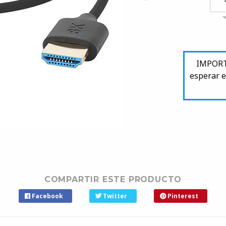
IMPORTA
esperar e
COMPARTIR ESTE PRODUCTO
Facebook
Twitter
Pinterest