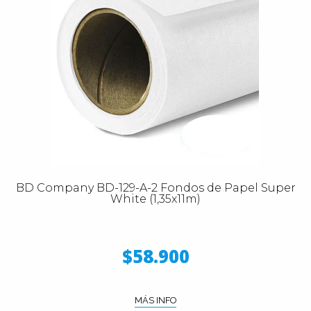
BD Company BD-129-A-2 Fondos de Papel Super
White (1,35x11m)
$58.900
MÁS INFO