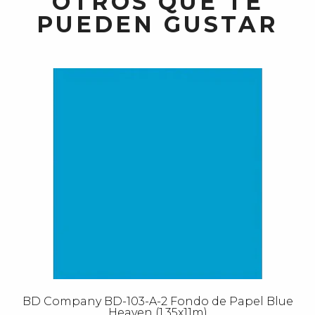
OTROS QUE TE
PUEDEN GUSTAR
BD Company BD-103-A-2 Fondo de Papel Blue
Heaven (1,35x11m)