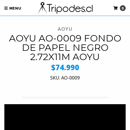
0
MENU
AOYU
AOYU AO-0009 FONDO
DE PAPEL NEGRO
2.72X11M AOYU
$74.990
SKU: AO-0009