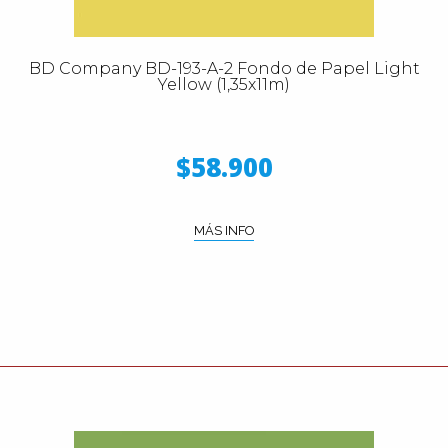
BD Company BD-193-A-2 Fondo de Papel Light
Yellow (1,35x11m)
$58.900
MÁS INFO