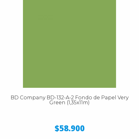
BD Company BD-132-A-2 Fondo de Papel Very
Green (1,35x11m)
$58.900