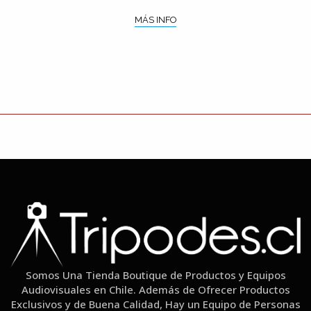
MÁS INFO
Somos Una Tienda Boutique de Productos y Equipos
Audiovisuales en Chile. Además de Ofrecer Productos
Exclusivos y de Buena Calidad, Hay un Equipo de Personas