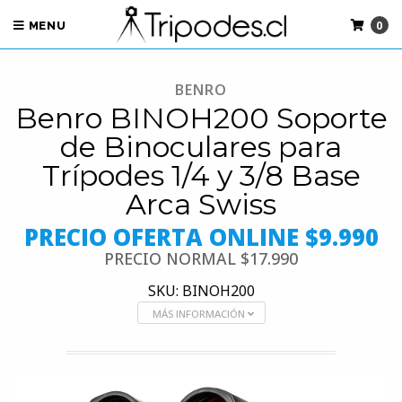
0
MENU
BENRO
Benro BINOH200 Soporte
de Binoculares para
Trípodes 1/4 y 3/8 Base
Arca Swiss
PRECIO OFERTA ONLINE $9.990
PRECIO NORMAL
$17.990
SKU: BINOH200
MÁS INFORMACIÓN