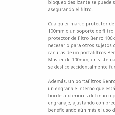
bloqueo deslizante se puede so
asegurando el filtro.
Cualquier marco protector de
100mm o un soporte de filtr
protector de filtro Benro 10
necesario para otros sujetos o
ranuras de un portafiltros Be
Master de 100mm, un sistema 
se deslice accidentalmente fue
Además, un portafiltros Benr
un engranaje interno que está
bordes exteriores del marco p
engranaje, ajustando con prec
beneficiando aún más el uso d