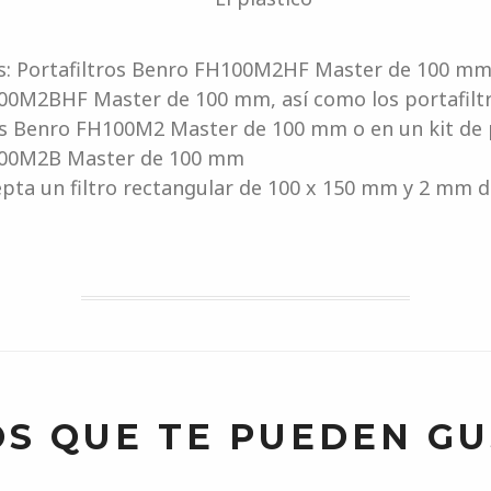
os: Portafiltros Benro FH100M2HF Master de 100 mm 
0M2BHF Master de 100 mm, así como los portafiltro
os Benro FH100M2 Master de 100 mm o en un kit de p
00M2B Master de 100 mm
cepta un filtro rectangular de 100 x 150 mm y 2 mm 
S QUE TE PUEDEN G