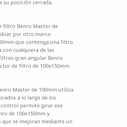
a su posición cerrada,
 filtro Benro Master de
mbiar por otro marco
100mm que contenga una filtro
a con cualquiera de las
iltros gran angular Benro
ctor de filtro de 100x150mm
Benro Master de 100mm utiliza
rados a lo largo de los
control permite girar ese
Benro de 100x150mm y
os que se mejoran mediante un