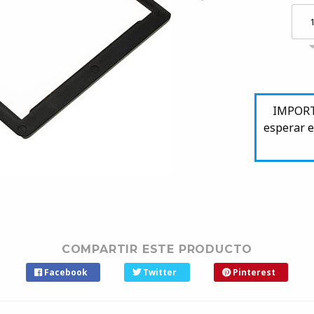
IMPORTA
esperar e
COMPARTIR ESTE PRODUCTO
Facebook
Twitter
Pinterest