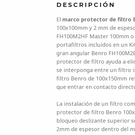
DESCRIPCIÓN
El
marco protector de filtr
100x100mm y 2 mm de espesor 
FH100M2HF Master 100mm o un
portafiltros incluidos en un 
gran angular Benro FH100M2B M
protector de filtro ayuda a el
se interponga entre un filtro i
filtro Benro de 100x150mm refu
que entrar en contacto directo
La instalación de un filtro c
protector de filtro Benro 100x
bloqueo deslizante superior s
2mm de espesor dentro del marc