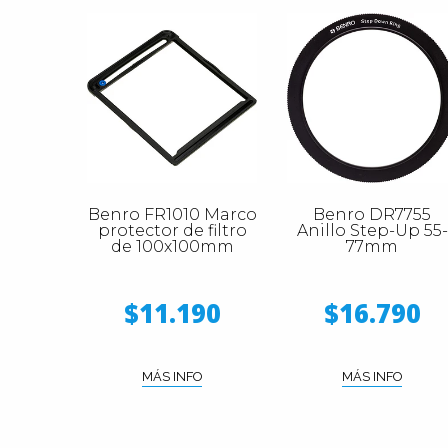
Benro FR1010 Marco
Benro DR7755
protector de filtro
Anillo Step-Up 55-
de 100x100mm
77mm
$11.190
$16.790
MÁS INFO
MÁS INFO