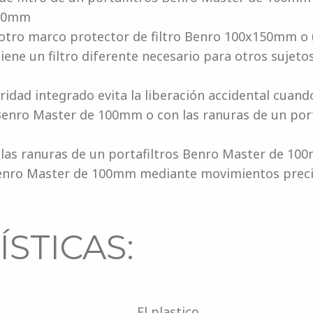
100mm
otro marco protector de filtro Benro 100x150mm o u
e un filtro diferente necesario para otros sujetos
ridad integrado evita la liberación accidental cuand
 Benro Master de 100mm o con las ranuras de un port
 las ranuras de un portafiltros Benro Master de 100
Benro Master de 100mm mediante movimientos preci
STICAS:
El plastico