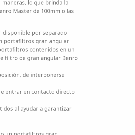
s maneras, lo que brinda la
 Benro Master de 100mm o las
r disponible por separado
portafiltros gran angular
rtafiltros contenidos en un
 filtro de gran angular Benro
posición, de interponerse
ue entrar en contacto directo
tidos al ayudar a garantizar
o un portafiltros gran