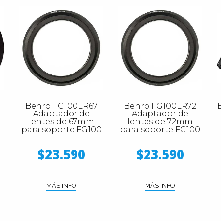
Benro FG100LR67
Benro FG100LR72
Adaptador de
Adaptador de
lentes de 67mm
lentes de 72mm
para soporte FG100
para soporte FG100
$23.590
$23.590
MÁS INFO
MÁS INFO