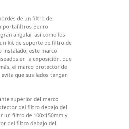
ordes de un filtro de
 portafiltros Benro
an angular, así como los
n kit de soporte de filtro de
o instalado, este marco
deseados en la exposición, que
demás, el marco protector de
e evita que sus lados tengan
zante superior del marco
ector del filtro debajo del
ar un filtro de 100x150mm y
r del filtro debajo del