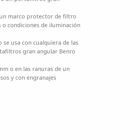
n marco protector de filtro
 o condiciones de iluminación
o se usa con cualquiera de las
afiltros gran angular Benro
mm o en las ranuras de un
sos y con engranajes