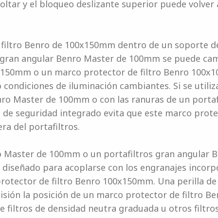
ltar y el bloqueo deslizante superior puede volver 
 filtro Benro de 100x150mm dentro de un soporte de
o gran angular Benro Master de 100mm se puede ca
0x150mm o un marco protector de filtro Benro 100x
 condiciones de iluminación cambiantes. Si se utiliz
nro Master de 100mm o con las ranuras de un portaf
de seguridad integrado evita que este marco prote
ra del portafiltros.
o Master de 100mm o un portafiltros gran angular 
 diseñado para acoplarse con los engranajes incorpo
rotector de filtro Benro 100x150mm. Una perilla de 
isión la posición de un marco protector de filtro 
e filtros de densidad neutra graduada u otros filtr