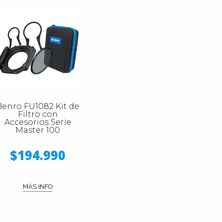
Benro FU1082 Kit de
Filtro con
Accesorios Serie
Master 100
$194.990
MÁS INFO