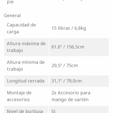
pie
General
Capacidad de
15 libras / 6,8kg
carga
Altura máxima de
61,6" / 156,5cm
trabajo
Altura mínima de
29,5" / 75cm
trabajo
Longitud cerrada
31,1" / 79,0cm
Montaje de
2x Accesorio para
accesorios
mango de sartén
Nivel de burbuja
Sí