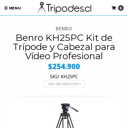
0
MENU
BENRO
Benro KH25PC Kit de
Trípode y Cabezal para
Vídeo Profesional
$254.900
SKU: KH25PC
MÁS INFORMACIÓN