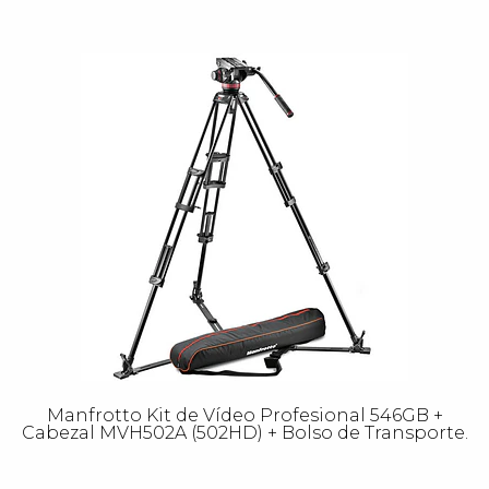
Manfrotto Kit de Vídeo Profesional 546GB +
Cabezal MVH502A (502HD) + Bolso de Transporte.