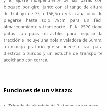
y el ajuste independiente de las patas con
bloqueo por giro, junto con el rango de altura
de trabajo de 75 a 156,5cm y la capacidad de
plegarse hasta solo 79cm para un fácil
almacenamiento y transporte. . El KH25PC tiene
patas con púas retráctiles para mejorar la
tracción e incluye una bola niveladora de 60mm,
un mango giratorio que se puede utilizar para
diestros o zurdos y un estuche de transporte
acolchado con correa.
Funciones de un vistazo:
Trípode de aluminio de 2 etapas con cuenco