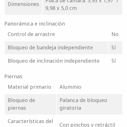
Placa de cámara: 3,93 x 1,97" /
Dimensiones
9,98 x 5,0 cm
Panorámica e inclinación
Control de arrastre
No
Bloqueo de bandeja independiente
Sí
Bloqueo de inclinación independiente
Sí
Piernas
Material primario
Aluminio
Bloqueo de
Palanca de bloqueo
piernas
giratoria
Características del
Con pinchos y retráctil