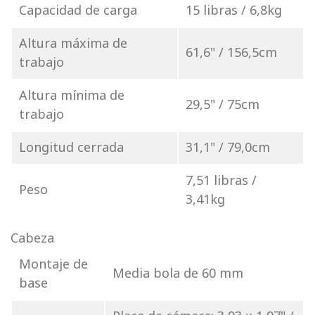
Capacidad de carga
15 libras / 6,8kg
Altura máxima de
61,6" / 156,5cm
trabajo
Altura mínima de
29,5" / 75cm
trabajo
Longitud cerrada
31,1" / 79,0cm
7,51 libras /
Peso
3,41kg
Cabeza
Montaje de
Media bola de 60 mm
base